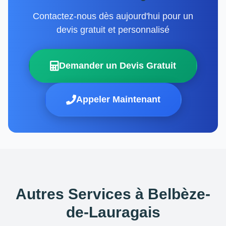
Contactez-nous dès aujourd'hui pour un
devis gratuit et personnalisé
Demander un Devis Gratuit
Appeler Maintenant
Autres Services à Belbèze-
de-Lauragais