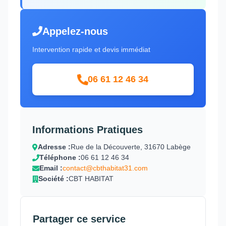
Appelez-nous
Intervention rapide et devis immédiat
06 61 12 46 34
Informations Pratiques
Adresse :
Rue de la Découverte, 31670 Labège
Téléphone :
06 61 12 46 34
Email :
contact@cbthabitat31.com
Société :
CBT HABITAT
Partager ce service