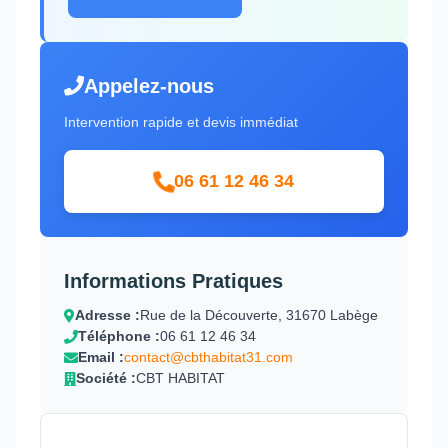
Appelez-nous
Intervention rapide et devis immédiat
06 61 12 46 34
Informations Pratiques
Adresse :
Rue de la Découverte, 31670 Labège
Téléphone :
06 61 12 46 34
Email :
contact@cbthabitat31.com
Société :
CBT HABITAT