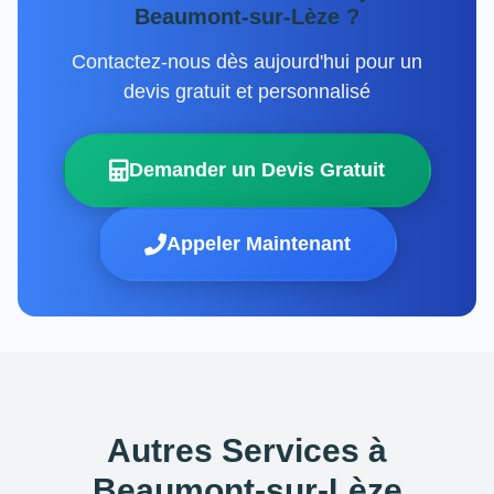
Beaumont-sur-Lèze ?
Contactez-nous dès aujourd'hui pour un
devis gratuit et personnalisé
Demander un Devis Gratuit
Appeler Maintenant
Autres Services à
Beaumont-sur-Lèze