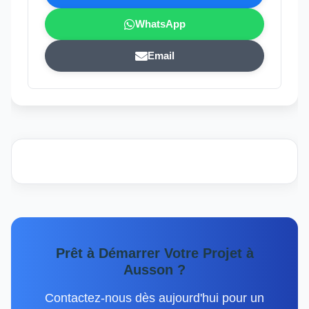
WhatsApp
Email
Prêt à Démarrer Votre Projet à
Ausson ?
Contactez-nous dès aujourd'hui pour un