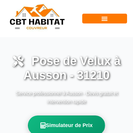
Pose de Velux à
Ausson - 31210
Service professionnel à Ausson - Devis gratuit et
intervention rapide
Simulateur de Prix