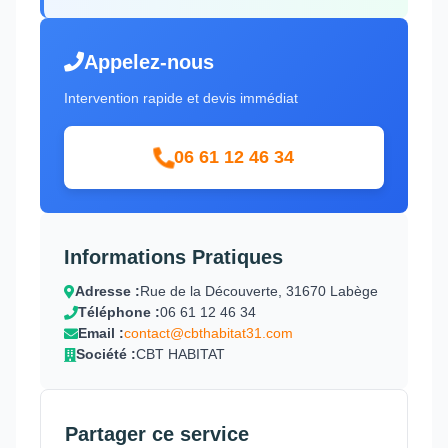
Appelez-nous
Intervention rapide et devis immédiat
06 61 12 46 34
Informations Pratiques
Adresse :
Rue de la Découverte, 31670 Labège
Téléphone :
06 61 12 46 34
Email :
contact@cbthabitat31.com
Société :
CBT HABITAT
Partager ce service