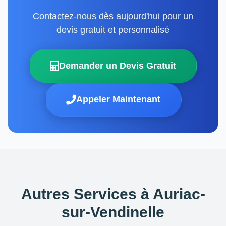
Contactez-nous dès aujourd'hui pour un
devis gratuit et personnalisé
Demander un Devis Gratuit
Appeler Maintenant
Autres Services à Auriac-
sur-Vendinelle