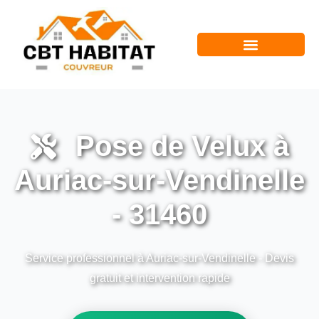
Pose de Velux à
Auriac-sur-Vendinelle
- 31460
Service professionnel à Auriac-sur-Vendinelle - Devis
gratuit et intervention rapide