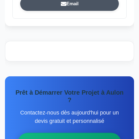
Email
Prêt à Démarrer Votre Projet à Aulon
?
Contactez-nous dès aujourd'hui pour un
devis gratuit et personnalisé