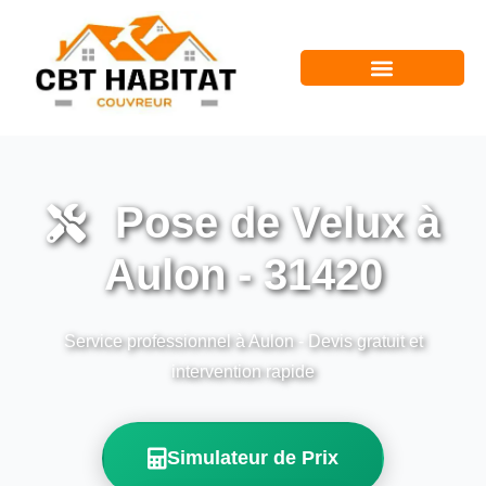
Pose de Velux à
Aulon - 31420
Service professionnel à Aulon - Devis gratuit et
intervention rapide
Simulateur de Prix