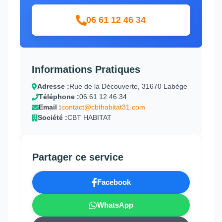
06 61 12 46 34
Informations Pratiques
Adresse :
Rue de la Découverte, 31670 Labège
Téléphone :
06 61 12 46 34
Email :
contact@cbthabitat31.com
Société :
CBT HABITAT
Partager ce service
Facebook
WhatsApp