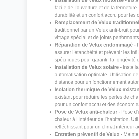
Installation de Velux motorisé
- Insta
facile de l'ouverture et de la fermeture
durabilité et un confort accru pour les
Remplacement de Velux traditionnel 
traditionnel par un Velux anti-bruit pou
vitrage spécial et de joints performant
Réparation de Velux endommagé
- 
assurer l'étanchéité et prévenir les inf
spécifiques pour garantir la longévité 
Installation de Velux solaire
- Install
automatisation optimale. Utilisation 
distance pour un fonctionnement aut
Isolation thermique de Velux existan
existant pour réduire les pertes de cha
pour un confort accru et des économie
Pose de Velux anti-chaleur
- Pose d'u
chaleur à l'intérieur de l'habitation. Ut
réfléchissant pour un climat intérieur 
Entretien préventif de Velux
- Mainte