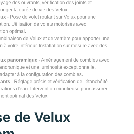
age des ouvrants, vérification des joints et
onger la durée de vie des Velux.
lux
- Pose de volet roulant sur Velux pour une
ation. Utilisation de volets motorisés avec
tion optimal.
mbinaison de Velux et de verrière pour apporter une
n à votre intérieur. Installation sur mesure avec des
lux panoramique
- Aménagement de combles avec
noramique et une luminosité exceptionnelle.
'adapter à la configuration des combles.
tants
- Réglage précis et vérification de l'étanchéité
ltrations d'eau. Intervention minutieuse pour assurer
ement optimal des Velux.
e de Velux
em