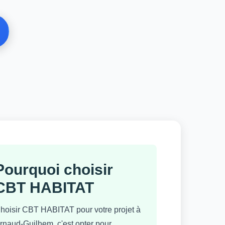
Pourquoi choisir
CBT HABITAT
hoisir CBT HABITAT pour votre projet à
rnaud-Guilhem, c'est opter pour