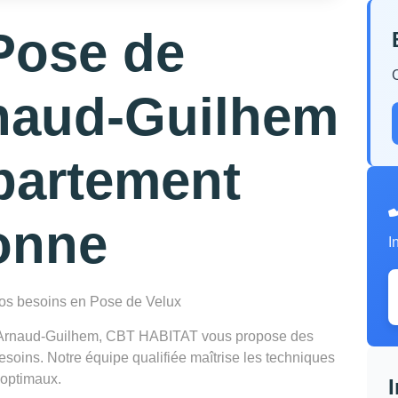
Pose de
rnaud-Guilhem
partement
onne
I
 vos besoins en Pose de Velux
 à Arnaud-Guilhem, CBT HABITAT vous propose des
esoins. Notre équipe qualifiée maîtrise les techniques
 optimaux.