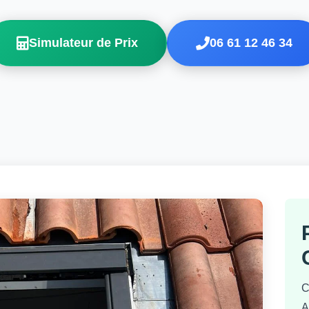
Simulateur de Prix
06 61 12 46 34
C
A