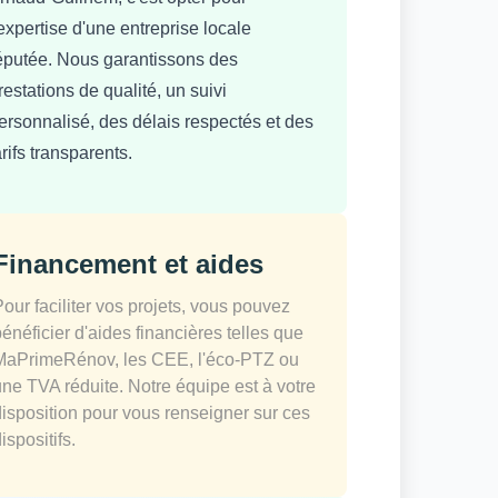
'expertise d'une entreprise locale
éputée. Nous garantissons des
restations de qualité, un suivi
ersonnalisé, des délais respectés et des
arifs transparents.
Financement et aides
Pour faciliter vos projets, vous pouvez
bénéficier d'aides financières telles que
MaPrimeRénov, les CEE, l'éco-PTZ ou
une TVA réduite. Notre équipe est à votre
disposition pour vous renseigner sur ces
ispositifs.