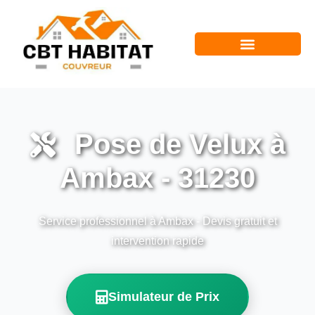
Pose de Velux à
Ambax - 31230
Service professionnel à Ambax - Devis gratuit et
intervention rapide
Simulateur de Prix