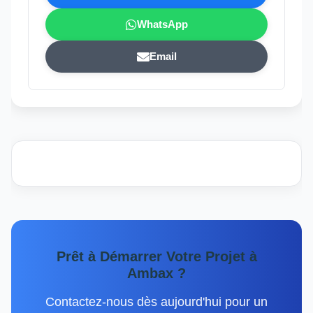
WhatsApp
Email
Prêt à Démarrer Votre Projet à
Ambax ?
Contactez-nous dès aujourd'hui pour un