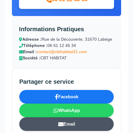
Informations Pratiques
Adresse :
Rue de la Découverte, 31670 Labège
Téléphone :
06 61 12 46 34
Email :
contact@cbthabitat31.com
Société :
CBT HABITAT
Partager ce service
Facebook
WhatsApp
Email