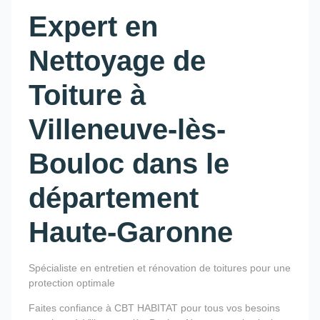
Expert en
Nettoyage de
Toiture à
Villeneuve-lès-
Bouloc dans le
département
Haute-Garonne
Spécialiste en entretien et rénovation de toitures pour une
protection optimale
Faites confiance à CBT HABITAT pour tous vos besoins