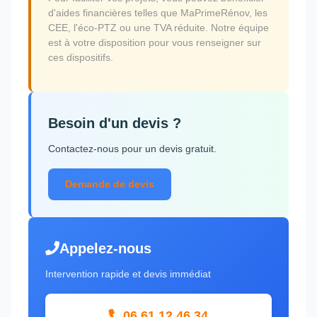
d'aides financières telles que MaPrimeRénov, les
CEE, l'éco-PTZ ou une TVA réduite. Notre équipe
est à votre disposition pour vous renseigner sur
ces dispositifs.
Besoin d'un devis ?
Contactez-nous pour un devis gratuit.
Demande de devis
Appelez-nous
Intervention rapide et devis immédiat
06 61 12 46 34