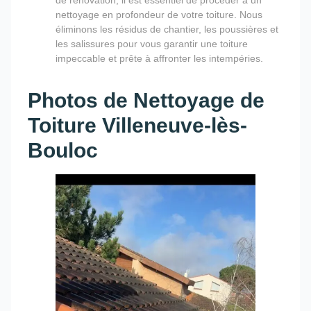
nettoyage en profondeur de votre toiture. Nous
éliminons les résidus de chantier, les poussières et
les salissures pour vous garantir une toiture
impeccable et prête à affronter les intempéries.
Photos de Nettoyage de
Toiture Villeneuve-lès-
Bouloc