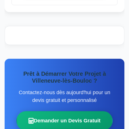
Prêt à Démarrer Votre Projet à
Villeneuve-lès-Bouloc ?
Contactez-nous dès aujourd'hui pour un
devis gratuit et personnalisé
Demander un Devis Gratuit