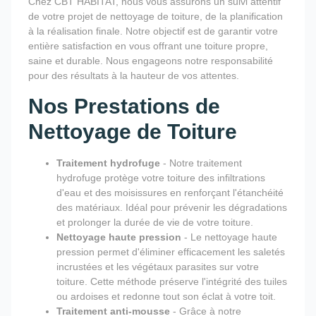
Chez CBT HABITAT, nous vous assurons un suivi attentif
de votre projet de nettoyage de toiture, de la planification
à la réalisation finale. Notre objectif est de garantir votre
entière satisfaction en vous offrant une toiture propre,
saine et durable. Nous engageons notre responsabilité
pour des résultats à la hauteur de vos attentes.
Nos Prestations de
Nettoyage de Toiture
Traitement hydrofuge
- Notre traitement
hydrofuge protège votre toiture des infiltrations
d'eau et des moisissures en renforçant l'étanchéité
des matériaux. Idéal pour prévenir les dégradations
et prolonger la durée de vie de votre toiture.
Nettoyage haute pression
- Le nettoyage haute
pression permet d'éliminer efficacement les saletés
incrustées et les végétaux parasites sur votre
toiture. Cette méthode préserve l'intégrité des tuiles
ou ardoises et redonne tout son éclat à votre toit.
Traitement anti-mousse
- Grâce à notre