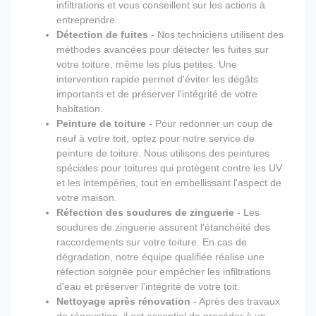
infiltrations et vous conseillent sur les actions à
entreprendre.
Détection de fuites
- Nos techniciens utilisent des
méthodes avancées pour détecter les fuites sur
votre toiture, même les plus petites. Une
intervention rapide permet d'éviter les dégâts
importants et de préserver l'intégrité de votre
habitation.
Peinture de toiture
- Pour redonner un coup de
neuf à votre toit, optez pour notre service de
peinture de toiture. Nous utilisons des peintures
spéciales pour toitures qui protègent contre les UV
et les intempéries, tout en embellissant l'aspect de
votre maison.
Réfection des soudures de zinguerie
- Les
soudures de zinguerie assurent l'étanchéité des
raccordements sur votre toiture. En cas de
dégradation, notre équipe qualifiée réalise une
réfection soignée pour empêcher les infiltrations
d'eau et préserver l'intégrité de votre toit.
Nettoyage après rénovation
- Après des travaux
de rénovation, il est essentiel de procéder à un