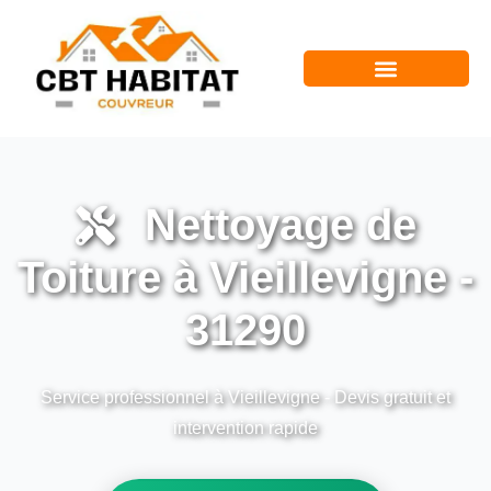
Nettoyage de
Toiture à Vieillevigne -
31290
Service professionnel à Vieillevigne - Devis gratuit et
intervention rapide