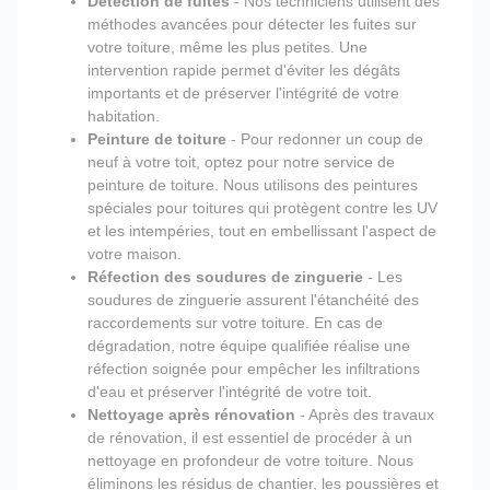
Détection de fuites
- Nos techniciens utilisent des
méthodes avancées pour détecter les fuites sur
votre toiture, même les plus petites. Une
intervention rapide permet d'éviter les dégâts
importants et de préserver l'intégrité de votre
habitation.
Peinture de toiture
- Pour redonner un coup de
neuf à votre toit, optez pour notre service de
peinture de toiture. Nous utilisons des peintures
spéciales pour toitures qui protègent contre les UV
et les intempéries, tout en embellissant l'aspect de
votre maison.
Réfection des soudures de zinguerie
- Les
soudures de zinguerie assurent l'étanchéité des
raccordements sur votre toiture. En cas de
dégradation, notre équipe qualifiée réalise une
réfection soignée pour empêcher les infiltrations
d'eau et préserver l'intégrité de votre toit.
Nettoyage après rénovation
- Après des travaux
de rénovation, il est essentiel de procéder à un
nettoyage en profondeur de votre toiture. Nous
éliminons les résidus de chantier, les poussières et