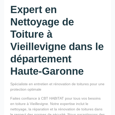
Expert en
Nettoyage de
Toiture à
Vieillevigne dans le
département
Haute-Garonne
Spécialiste en entretien et rénovation de toitures pour une
protection optimale
Faites confiance à CBT HABITAT pour tous vos besoins
en toiture à Vieillevigne. Notre expertise inclut le
nettoyage, la réparation et la rénovation de toitures dans
le respect des normes de sécurité. Nous garantissons des