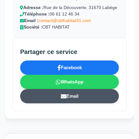
Adresse :
Rue de la Découverte, 31670 Labège
Téléphone :
06 61 12 46 34
Email :
contact@cbthabitat31.com
Société :
CBT HABITAT
Partager ce service
Facebook
WhatsApp
Email