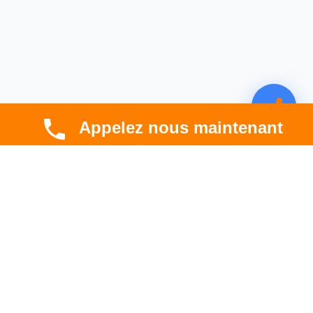
Appelez nous maintenant
CBT HABITAT
Spécialiste en rénovation électrique, thermique et