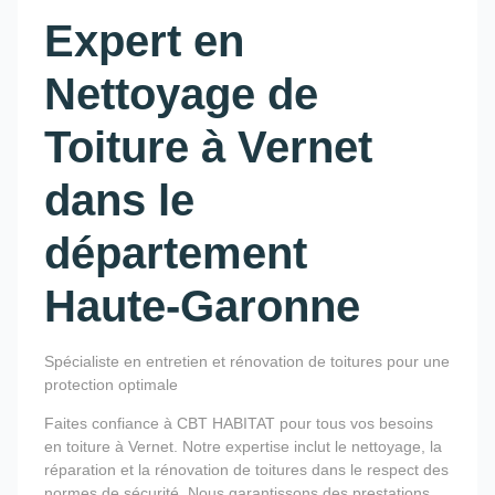
Expert en
Nettoyage de
Toiture à Vernet
dans le
département
Haute-Garonne
Spécialiste en entretien et rénovation de toitures pour une
protection optimale
Faites confiance à CBT HABITAT pour tous vos besoins
en toiture à Vernet. Notre expertise inclut le nettoyage, la
réparation et la rénovation de toitures dans le respect des
normes de sécurité. Nous garantissons des prestations