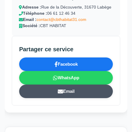
Adresse :
Rue de la Découverte, 31670 Labège
Téléphone :
06 61 12 46 34
Email :
contact@cbthabitat31.com
Société :
CBT HABITAT
Partager ce service
Facebook
WhatsApp
Email