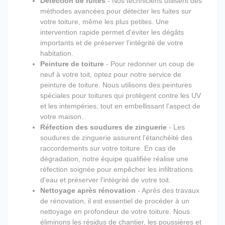
Détection de fuites
- Nos techniciens utilisent des
méthodes avancées pour détecter les fuites sur
votre toiture, même les plus petites. Une
intervention rapide permet d'éviter les dégâts
importants et de préserver l'intégrité de votre
habitation.
Peinture de toiture
- Pour redonner un coup de
neuf à votre toit, optez pour notre service de
peinture de toiture. Nous utilisons des peintures
spéciales pour toitures qui protègent contre les UV
et les intempéries, tout en embellissant l'aspect de
votre maison.
Réfection des soudures de zinguerie
- Les
soudures de zinguerie assurent l'étanchéité des
raccordements sur votre toiture. En cas de
dégradation, notre équipe qualifiée réalise une
réfection soignée pour empêcher les infiltrations
d'eau et préserver l'intégrité de votre toit.
Nettoyage après rénovation
- Après des travaux
de rénovation, il est essentiel de procéder à un
nettoyage en profondeur de votre toiture. Nous
éliminons les résidus de chantier, les poussières et