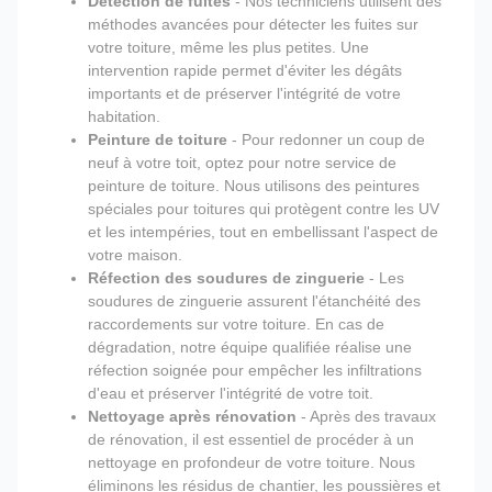
Détection de fuites
- Nos techniciens utilisent des
méthodes avancées pour détecter les fuites sur
votre toiture, même les plus petites. Une
intervention rapide permet d'éviter les dégâts
importants et de préserver l'intégrité de votre
habitation.
Peinture de toiture
- Pour redonner un coup de
neuf à votre toit, optez pour notre service de
peinture de toiture. Nous utilisons des peintures
spéciales pour toitures qui protègent contre les UV
et les intempéries, tout en embellissant l'aspect de
votre maison.
Réfection des soudures de zinguerie
- Les
soudures de zinguerie assurent l'étanchéité des
raccordements sur votre toiture. En cas de
dégradation, notre équipe qualifiée réalise une
réfection soignée pour empêcher les infiltrations
d'eau et préserver l'intégrité de votre toit.
Nettoyage après rénovation
- Après des travaux
de rénovation, il est essentiel de procéder à un
nettoyage en profondeur de votre toiture. Nous
éliminons les résidus de chantier, les poussières et