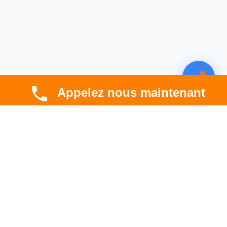
Appelez nous maintenant
CBT HABITAT
Spécialiste en rénovation électrique, thermique et