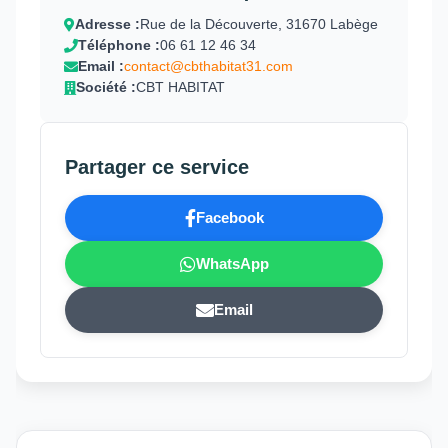
Adresse :
Rue de la Découverte, 31670 Labège
Téléphone :
06 61 12 46 34
Email :
contact@cbthabitat31.com
Société :
CBT HABITAT
Partager ce service
Facebook
WhatsApp
Email