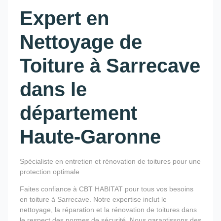
Expert en
Nettoyage de
Toiture à Sarrecave
dans le
département
Haute-Garonne
Spécialiste en entretien et rénovation de toitures pour une
protection optimale
Faites confiance à CBT HABITAT pour tous vos besoins
en toiture à Sarrecave. Notre expertise inclut le
nettoyage, la réparation et la rénovation de toitures dans
le respect des normes de sécurité. Nous garantissons des