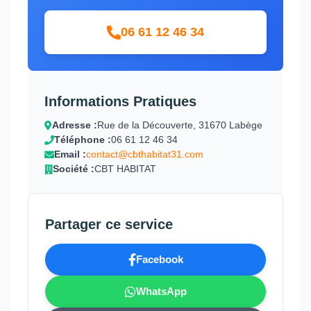
06 61 12 46 34
Informations Pratiques
Adresse :
Rue de la Découverte, 31670 Labège
Téléphone :
06 61 12 46 34
Email :
contact@cbthabitat31.com
Société :
CBT HABITAT
Partager ce service
Facebook
WhatsApp