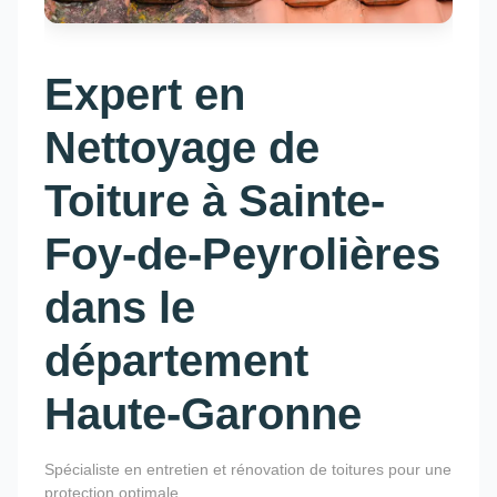
Expert en
Nettoyage de
Toiture à Sainte-
Foy-de-Peyrolières
dans le
département
Haute-Garonne
Spécialiste en entretien et rénovation de toitures pour une
protection optimale