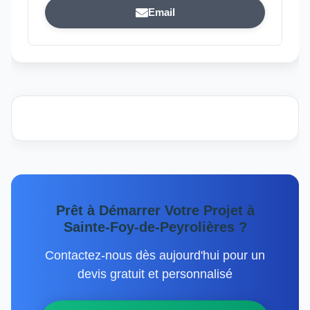
Email
Prêt à Démarrer Votre Projet à
Sainte-Foy-de-Peyrolières ?
Contactez-nous dès aujourd'hui pour un
devis gratuit et personnalisé