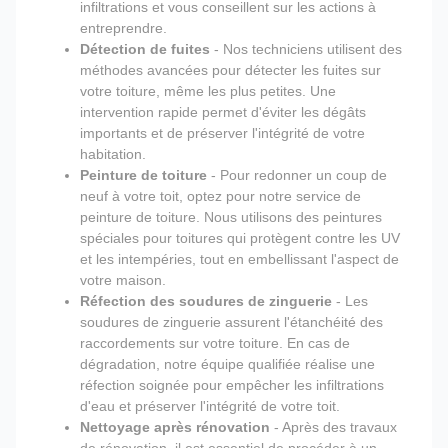
infiltrations et vous conseillent sur les actions à
entreprendre.
Détection de fuites
- Nos techniciens utilisent des
méthodes avancées pour détecter les fuites sur
votre toiture, même les plus petites. Une
intervention rapide permet d'éviter les dégâts
importants et de préserver l'intégrité de votre
habitation.
Peinture de toiture
- Pour redonner un coup de
neuf à votre toit, optez pour notre service de
peinture de toiture. Nous utilisons des peintures
spéciales pour toitures qui protègent contre les UV
et les intempéries, tout en embellissant l'aspect de
votre maison.
Réfection des soudures de zinguerie
- Les
soudures de zinguerie assurent l'étanchéité des
raccordements sur votre toiture. En cas de
dégradation, notre équipe qualifiée réalise une
réfection soignée pour empêcher les infiltrations
d'eau et préserver l'intégrité de votre toit.
Nettoyage après rénovation
- Après des travaux
de rénovation, il est essentiel de procéder à un