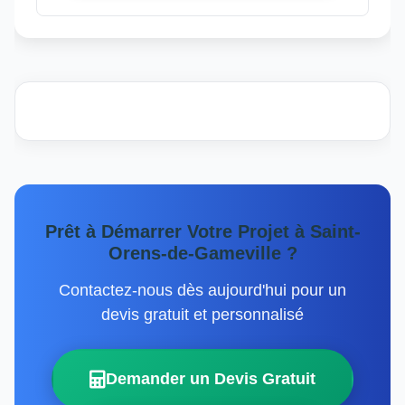
Prêt à Démarrer Votre Projet à Saint-
Orens-de-Gameville ?
Contactez-nous dès aujourd'hui pour un
devis gratuit et personnalisé
Demander un Devis Gratuit