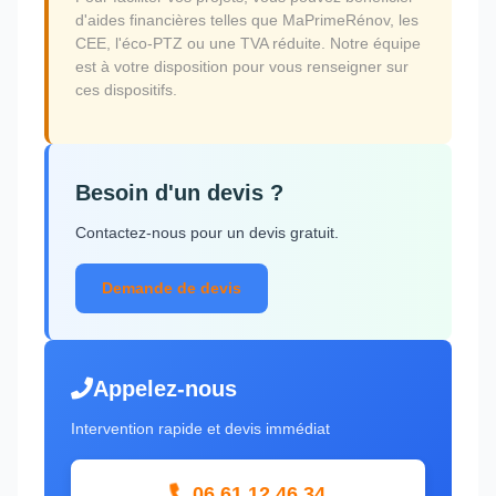
d'aides financières telles que MaPrimeRénov, les
CEE, l'éco-PTZ ou une TVA réduite. Notre équipe
est à votre disposition pour vous renseigner sur
ces dispositifs.
Besoin d'un devis ?
Contactez-nous pour un devis gratuit.
Demande de devis
Appelez-nous
Intervention rapide et devis immédiat
06 61 12 46 34