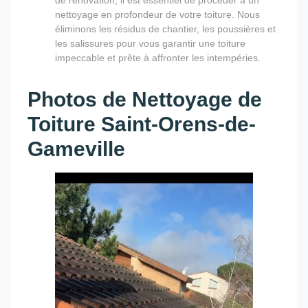
nettoyage en profondeur de votre toiture. Nous
éliminons les résidus de chantier, les poussières et
les salissures pour vous garantir une toiture
impeccable et prête à affronter les intempéries.
Photos de Nettoyage de
Toiture Saint-Orens-de-
Gameville