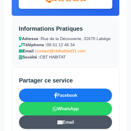
Informations Pratiques
Adresse :
Rue de la Découverte, 31670 Labège
Téléphone :
06 61 12 46 34
Email :
contact@cbthabitat31.com
Société :
CBT HABITAT
Partager ce service
Facebook
WhatsApp
Email