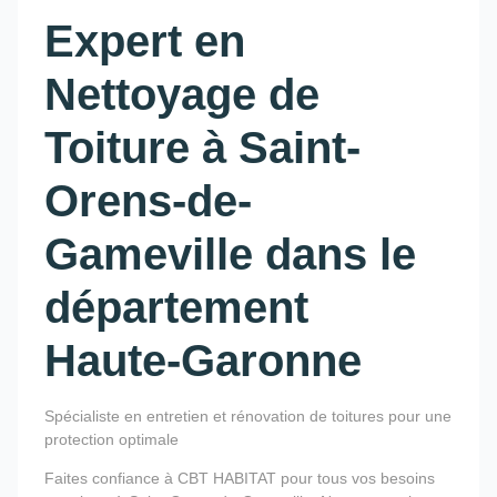
Expert en
Nettoyage de
Toiture à Saint-
Orens-de-
Gameville dans le
département
Haute-Garonne
Spécialiste en entretien et rénovation de toitures pour une
protection optimale
Faites confiance à CBT HABITAT pour tous vos besoins