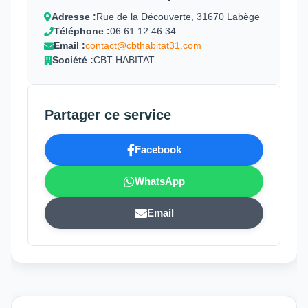
Adresse :
Rue de la Découverte, 31670 Labège
Téléphone :
06 61 12 46 34
Email :
contact@cbthabitat31.com
Société :
CBT HABITAT
Partager ce service
Facebook
WhatsApp
Email