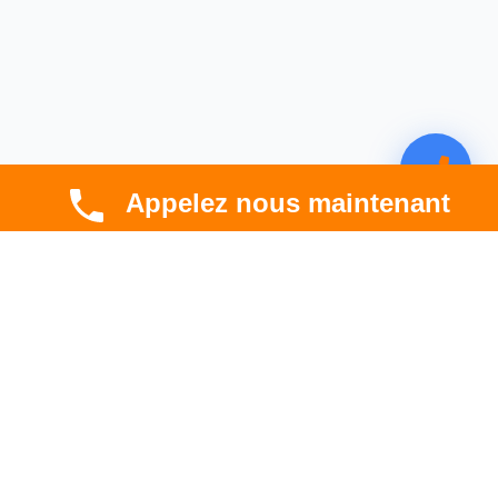
Appelez nous maintenant
CBT HABITAT
Spécialiste en rénovation électrique, thermique et