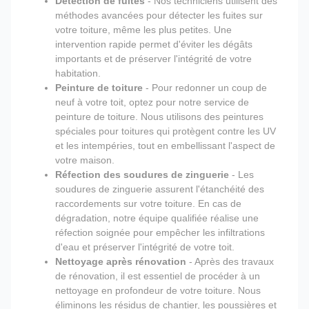
Détection de fuites
- Nos techniciens utilisent des
méthodes avancées pour détecter les fuites sur
votre toiture, même les plus petites. Une
intervention rapide permet d'éviter les dégâts
importants et de préserver l'intégrité de votre
habitation.
Peinture de toiture
- Pour redonner un coup de
neuf à votre toit, optez pour notre service de
peinture de toiture. Nous utilisons des peintures
spéciales pour toitures qui protègent contre les UV
et les intempéries, tout en embellissant l'aspect de
votre maison.
Réfection des soudures de zinguerie
- Les
soudures de zinguerie assurent l'étanchéité des
raccordements sur votre toiture. En cas de
dégradation, notre équipe qualifiée réalise une
réfection soignée pour empêcher les infiltrations
d'eau et préserver l'intégrité de votre toit.
Nettoyage après rénovation
- Après des travaux
de rénovation, il est essentiel de procéder à un
nettoyage en profondeur de votre toiture. Nous
éliminons les résidus de chantier, les poussières et