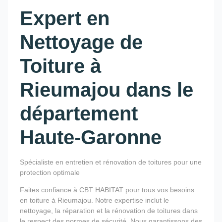
Expert en
Nettoyage de
Toiture à
Rieumajou dans le
département
Haute-Garonne
Spécialiste en entretien et rénovation de toitures pour une
protection optimale
Faites confiance à CBT HABITAT pour tous vos besoins
en toiture à Rieumajou. Notre expertise inclut le
nettoyage, la réparation et la rénovation de toitures dans
le respect des normes de sécurité. Nous garantissons des