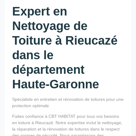
Expert en
Nettoyage de
Toiture à Rieucazé
dans le
département
Haute-Garonne
Spécialiste en entretien et rénovation de toitures pour une
protection optimale
Faites confiance à CBT HABITAT pour tous vos besoins
en toiture à Rieucazé. Notre expertise inclut le nettoyage,
la réparation et la rénovation de toitures dans le respect
des normes de sécurité. Nous garantissons des