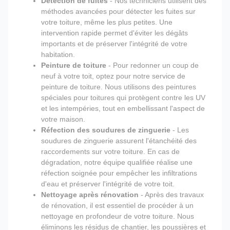
Détection de fuites
- Nos techniciens utilisent des
méthodes avancées pour détecter les fuites sur
votre toiture, même les plus petites. Une
intervention rapide permet d'éviter les dégâts
importants et de préserver l'intégrité de votre
habitation.
Peinture de toiture
- Pour redonner un coup de
neuf à votre toit, optez pour notre service de
peinture de toiture. Nous utilisons des peintures
spéciales pour toitures qui protègent contre les UV
et les intempéries, tout en embellissant l'aspect de
votre maison.
Réfection des soudures de zinguerie
- Les
soudures de zinguerie assurent l'étanchéité des
raccordements sur votre toiture. En cas de
dégradation, notre équipe qualifiée réalise une
réfection soignée pour empêcher les infiltrations
d'eau et préserver l'intégrité de votre toit.
Nettoyage après rénovation
- Après des travaux
de rénovation, il est essentiel de procéder à un
nettoyage en profondeur de votre toiture. Nous
éliminons les résidus de chantier, les poussières et