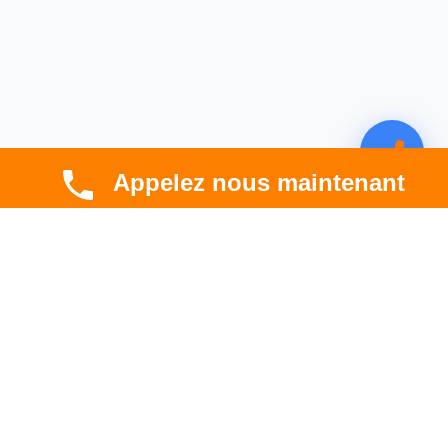
Appelez nous maintenant
CBT HABITAT
Spécialiste en rénovation électrique, thermique et