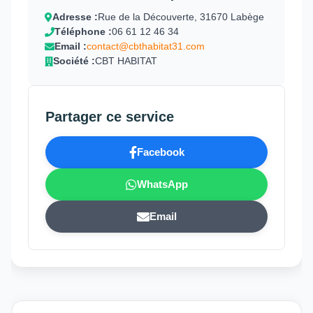
Adresse :
Rue de la Découverte, 31670 Labège
Téléphone :
06 61 12 46 34
Email :
contact@cbthabitat31.com
Société :
CBT HABITAT
Partager ce service
Facebook
WhatsApp
Email