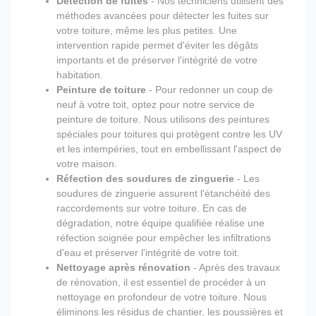
Détection de fuites
- Nos techniciens utilisent des
méthodes avancées pour détecter les fuites sur
votre toiture, même les plus petites. Une
intervention rapide permet d'éviter les dégâts
importants et de préserver l'intégrité de votre
habitation.
Peinture de toiture
- Pour redonner un coup de
neuf à votre toit, optez pour notre service de
peinture de toiture. Nous utilisons des peintures
spéciales pour toitures qui protègent contre les UV
et les intempéries, tout en embellissant l'aspect de
votre maison.
Réfection des soudures de zinguerie
- Les
soudures de zinguerie assurent l'étanchéité des
raccordements sur votre toiture. En cas de
dégradation, notre équipe qualifiée réalise une
réfection soignée pour empêcher les infiltrations
d'eau et préserver l'intégrité de votre toit.
Nettoyage après rénovation
- Après des travaux
de rénovation, il est essentiel de procéder à un
nettoyage en profondeur de votre toiture. Nous
éliminons les résidus de chantier, les poussières et