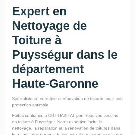
Expert en
Nettoyage de
Toiture à
Puysségur dans le
département
Haute-Garonne
Spécialiste en entretien et rénovation de toitures pour une
protection optimale
Faites confiance à CBT HABITAT pour tous vos besoins
en toiture à Puysségur. Notre expertise inclut le
nettoyage, la réparation et la rénovation de toitures dans
le respect des normes de sécurité. Nous garantissons des