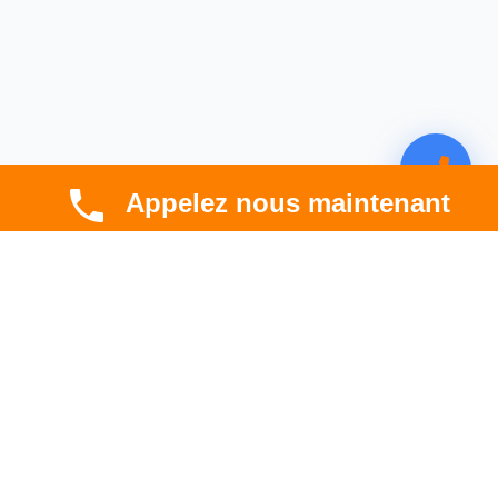
Appelez nous maintenant
CBT HABITAT
Spécialiste en rénovation électrique, thermique et