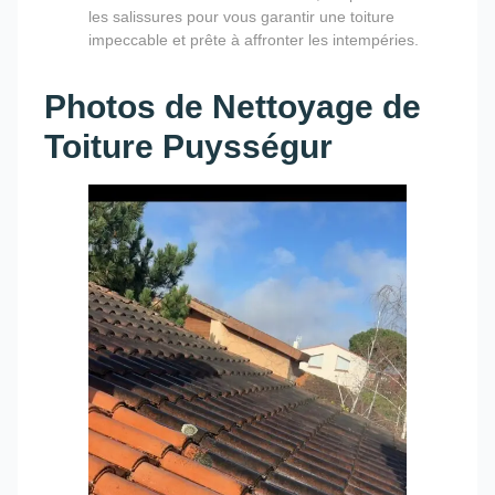
les salissures pour vous garantir une toiture
impeccable et prête à affronter les intempéries.
Photos de Nettoyage de
Toiture Puysségur