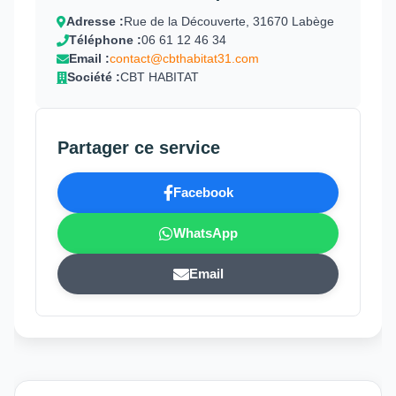
Adresse :
Rue de la Découverte, 31670 Labège
Téléphone :
06 61 12 46 34
Email :
contact@cbthabitat31.com
Société :
CBT HABITAT
Partager ce service
Facebook
WhatsApp
Email