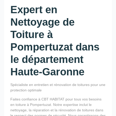
Expert en
Nettoyage de
Toiture à
Pompertuzat dans
le département
Haute-Garonne
Spécialiste en entretien et rénovation de toitures pour une
protection optimale
Faites confiance à CBT HABITAT pour tous vos besoins
en toiture à Pompertuzat. Notre expertise inclut le
nettoyage, la réparation et la rénovation de toitures dans
le respect des normes de sécurité. Nous garantissons des