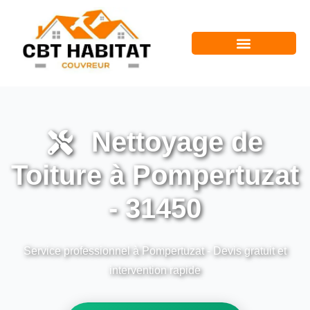
Nettoyage de
Toiture à Pompertuzat
- 31450
Service professionnel à Pompertuzat - Devis gratuit et
intervention rapide