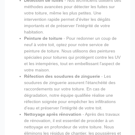
Détection de fuites
- Nos techniciens utilisent des
méthodes avancées pour détecter les fuites sur
votre toiture, même les plus petites. Une
intervention rapide permet d'éviter les dégâts
importants et de préserver l'intégrité de votre
habitation.
Peinture de toiture
- Pour redonner un coup de
neuf à votre toit, optez pour notre service de
peinture de toiture. Nous utilisons des peintures
spéciales pour toitures qui protègent contre les UV
et les intempéries, tout en embellissant l'aspect de
votre maison.
Réfection des soudures de zinguerie
- Les
soudures de zinguerie assurent l'étanchéité des
raccordements sur votre toiture. En cas de
dégradation, notre équipe qualifiée réalise une
réfection soignée pour empêcher les infiltrations
d'eau et préserver l'intégrité de votre toit.
Nettoyage après rénovation
- Après des travaux
de rénovation, il est essentiel de procéder à un
nettoyage en profondeur de votre toiture. Nous
éliminons les résidus de chantier, les poussières et