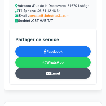
Adresse :
Rue de la Découverte, 31670 Labège
Téléphone :
06 61 12 46 34
Email :
contact@cbthabitat31.com
Société :
CBT HABITAT
Partager ce service
Facebook
WhatsApp
Email