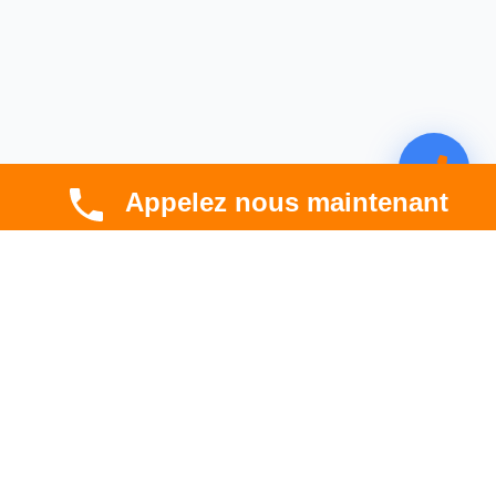
Appelez nous maintenant
CBT HABITAT
Spécialiste en rénovation électrique, thermique et