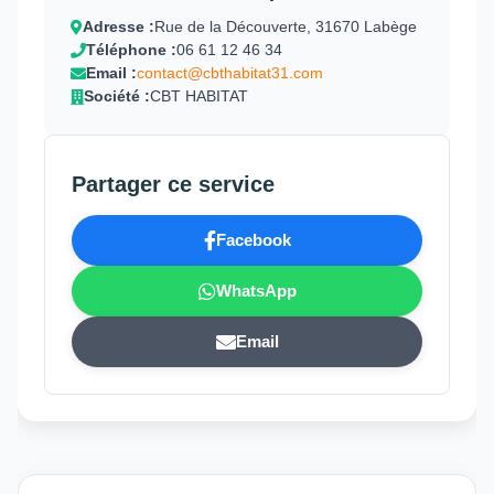
Adresse :
Rue de la Découverte, 31670 Labège
Téléphone :
06 61 12 46 34
Email :
contact@cbthabitat31.com
Société :
CBT HABITAT
Partager ce service
Facebook
WhatsApp
Email