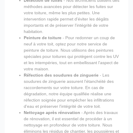
Détection de fuites
- Nos techniciens utilisent des
méthodes avancées pour détecter les fuites sur
votre toiture, même les plus petites. Une
intervention rapide permet d'éviter les dégâts
importants et de préserver l'intégrité de votre
habitation.
Peinture de toiture
- Pour redonner un coup de
neuf à votre toit, optez pour notre service de
peinture de toiture. Nous utilisons des peintures
spéciales pour toitures qui protègent contre les UV
et les intempéries, tout en embellissant l'aspect de
votre maison.
Réfection des soudures de zinguerie
- Les
soudures de zinguerie assurent l'étanchéité des
raccordements sur votre toiture. En cas de
dégradation, notre équipe qualifiée réalise une
réfection soignée pour empêcher les infiltrations
d'eau et préserver l'intégrité de votre toit.
Nettoyage après rénovation
- Après des travaux
de rénovation, il est essentiel de procéder à un
nettoyage en profondeur de votre toiture. Nous
éliminons les résidus de chantier, les poussières et