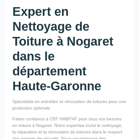
Expert en
Nettoyage de
Toiture à Nogaret
dans le
département
Haute-Garonne
Spécialiste en entretien et rénovation de toitures pour une
protection optimale
Faites confiance à CBT HABITAT pour tous vos besoins
en toiture à Nogaret. Notre expertise inclut le nettoyage,
la réparation et la rénovation de toitures dans le respect
des normes de sécurité. Nous garantissons des