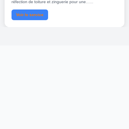
réfection de toiture et zinguerie pour une…...
Voir le service