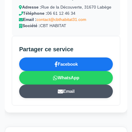
Adresse :
Rue de la Découverte, 31670 Labège
Téléphone :
06 61 12 46 34
Email :
contact@cbthabitat31.com
Société :
CBT HABITAT
Partager ce service
Facebook
WhatsApp
Email