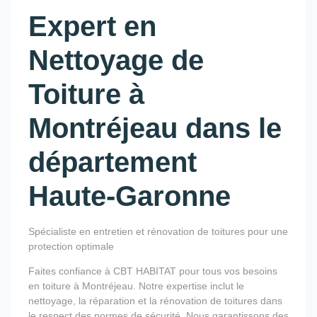
Expert en
Nettoyage de
Toiture à
Montréjeau dans le
département
Haute-Garonne
Spécialiste en entretien et rénovation de toitures pour une
protection optimale
Faites confiance à CBT HABITAT pour tous vos besoins
en toiture à Montréjeau. Notre expertise inclut le
nettoyage, la réparation et la rénovation de toitures dans
le respect des normes de sécurité. Nous garantissons des