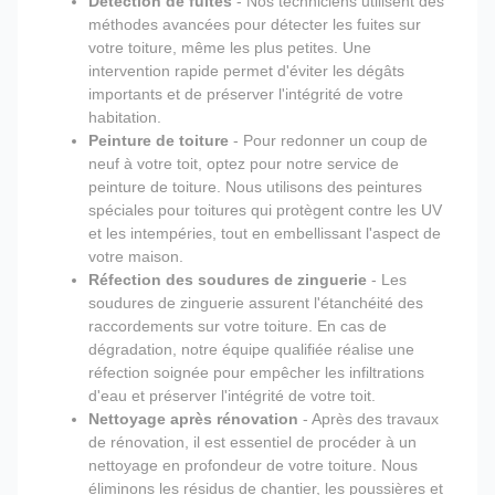
Détection de fuites
- Nos techniciens utilisent des
méthodes avancées pour détecter les fuites sur
votre toiture, même les plus petites. Une
intervention rapide permet d'éviter les dégâts
importants et de préserver l'intégrité de votre
habitation.
Peinture de toiture
- Pour redonner un coup de
neuf à votre toit, optez pour notre service de
peinture de toiture. Nous utilisons des peintures
spéciales pour toitures qui protègent contre les UV
et les intempéries, tout en embellissant l'aspect de
votre maison.
Réfection des soudures de zinguerie
- Les
soudures de zinguerie assurent l'étanchéité des
raccordements sur votre toiture. En cas de
dégradation, notre équipe qualifiée réalise une
réfection soignée pour empêcher les infiltrations
d'eau et préserver l'intégrité de votre toit.
Nettoyage après rénovation
- Après des travaux
de rénovation, il est essentiel de procéder à un
nettoyage en profondeur de votre toiture. Nous
éliminons les résidus de chantier, les poussières et