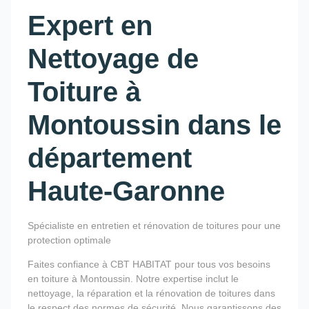
Expert en
Nettoyage de
Toiture à
Montoussin dans le
département
Haute-Garonne
Spécialiste en entretien et rénovation de toitures pour une
protection optimale
Faites confiance à CBT HABITAT pour tous vos besoins
en toiture à Montoussin. Notre expertise inclut le
nettoyage, la réparation et la rénovation de toitures dans
le respect des normes de sécurité. Nous garantissons des