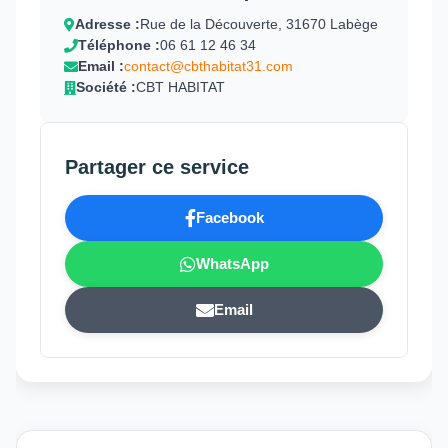
Adresse :
Rue de la Découverte, 31670 Labège
Téléphone :
06 61 12 46 34
Email :
contact@cbthabitat31.com
Société :
CBT HABITAT
Partager ce service
Facebook
WhatsApp
Email