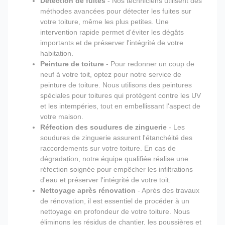
Détection de fuites
- Nos techniciens utilisent des
méthodes avancées pour détecter les fuites sur
votre toiture, même les plus petites. Une
intervention rapide permet d'éviter les dégâts
importants et de préserver l'intégrité de votre
habitation.
Peinture de toiture
- Pour redonner un coup de
neuf à votre toit, optez pour notre service de
peinture de toiture. Nous utilisons des peintures
spéciales pour toitures qui protègent contre les UV
et les intempéries, tout en embellissant l'aspect de
votre maison.
Réfection des soudures de zinguerie
- Les
soudures de zinguerie assurent l'étanchéité des
raccordements sur votre toiture. En cas de
dégradation, notre équipe qualifiée réalise une
réfection soignée pour empêcher les infiltrations
d'eau et préserver l'intégrité de votre toit.
Nettoyage après rénovation
- Après des travaux
de rénovation, il est essentiel de procéder à un
nettoyage en profondeur de votre toiture. Nous
éliminons les résidus de chantier, les poussières et