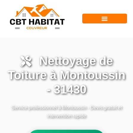
Nettoyage de
Toiture à Montoussin
- 31430
Service professionnel à Montoussin - Devis gratuit et
intervention rapide