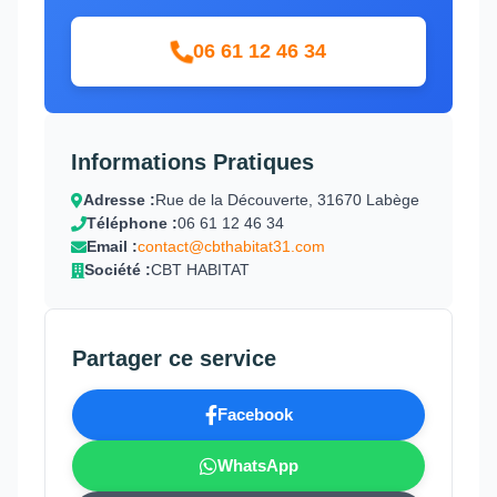
06 61 12 46 34
Informations Pratiques
Adresse :
Rue de la Découverte, 31670 Labège
Téléphone :
06 61 12 46 34
Email :
contact@cbthabitat31.com
Société :
CBT HABITAT
Partager ce service
Facebook
WhatsApp