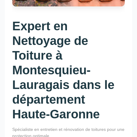
Expert en
Nettoyage de
Toiture à
Montesquieu-
Lauragais dans le
département
Haute-Garonne
Spécialiste en entretien et rénovation de toitures pour une
protection optimale