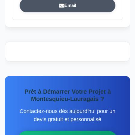
Email
Prêt à Démarrer Votre Projet à
Montesquieu-Lauragais ?
Contactez-nous dès aujourd'hui pour un
devis gratuit et personnalisé