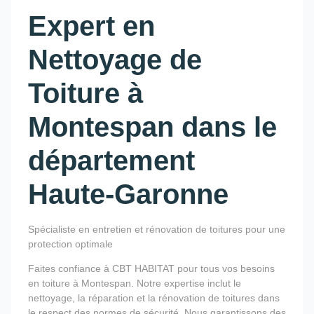
Expert en
Nettoyage de
Toiture à
Montespan dans le
département
Haute-Garonne
Spécialiste en entretien et rénovation de toitures pour une
protection optimale
Faites confiance à CBT HABITAT pour tous vos besoins
en toiture à Montespan. Notre expertise inclut le
nettoyage, la réparation et la rénovation de toitures dans
le respect des normes de sécurité. Nous garantissons des