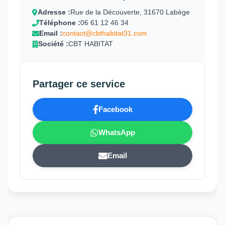
Adresse :
Rue de la Découverte, 31670 Labège
Téléphone :
06 61 12 46 34
Email :
contact@cbthabitat31.com
Société :
CBT HABITAT
Partager ce service
Facebook
WhatsApp
Email