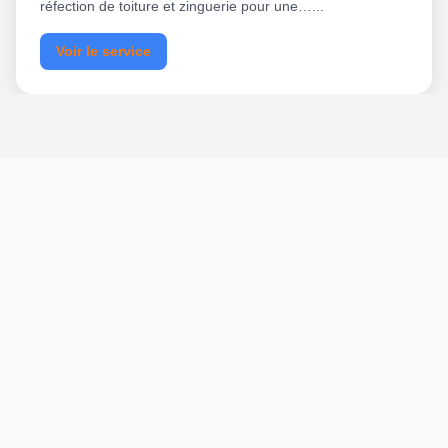
réfection de toiture et zinguerie pour une…...
Voir le service