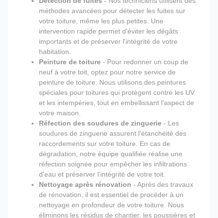
Détection de fuites
- Nos techniciens utilisent des
méthodes avancées pour détecter les fuites sur
votre toiture, même les plus petites. Une
intervention rapide permet d'éviter les dégâts
importants et de préserver l'intégrité de votre
habitation.
Peinture de toiture
- Pour redonner un coup de
neuf à votre toit, optez pour notre service de
peinture de toiture. Nous utilisons des peintures
spéciales pour toitures qui protègent contre les UV
et les intempéries, tout en embellissant l'aspect de
votre maison.
Réfection des soudures de zinguerie
- Les
soudures de zinguerie assurent l'étanchéité des
raccordements sur votre toiture. En cas de
dégradation, notre équipe qualifiée réalise une
réfection soignée pour empêcher les infiltrations
d'eau et préserver l'intégrité de votre toit.
Nettoyage après rénovation
- Après des travaux
de rénovation, il est essentiel de procéder à un
nettoyage en profondeur de votre toiture. Nous
éliminons les résidus de chantier, les poussières et