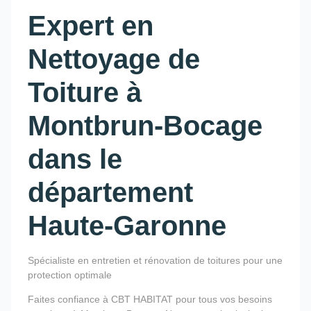
Expert en
Nettoyage de
Toiture à
Montbrun-Bocage
dans le
département
Haute-Garonne
Spécialiste en entretien et rénovation de toitures pour une
protection optimale
Faites confiance à CBT HABITAT pour tous vos besoins