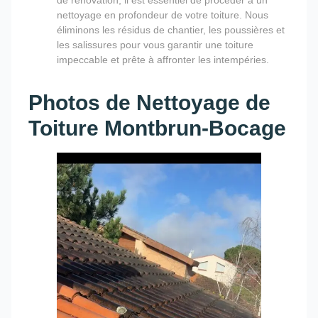
nettoyage en profondeur de votre toiture. Nous
éliminons les résidus de chantier, les poussières et
les salissures pour vous garantir une toiture
impeccable et prête à affronter les intempéries.
Photos de Nettoyage de
Toiture Montbrun-Bocage