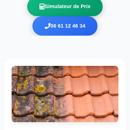
Simulateur de Prix
06 61 12 46 34