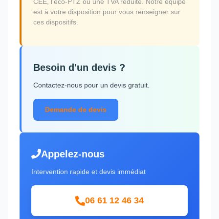
CEE, l'éco-PTZ ou une TVA réduite. Notre équipe
est à votre disposition pour vous renseigner sur
ces dispositifs.
Besoin d'un devis ?
Contactez-nous pour un devis gratuit.
Demande de devis
Appelez-nous
Intervention rapide et devis immédiat
06 61 12 46 34