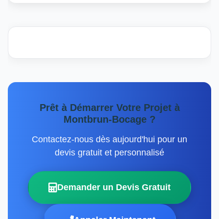
Prêt à Démarrer Votre Projet à
Montbrun-Bocage ?
Contactez-nous dès aujourd'hui pour un
devis gratuit et personnalisé
Demander un Devis Gratuit