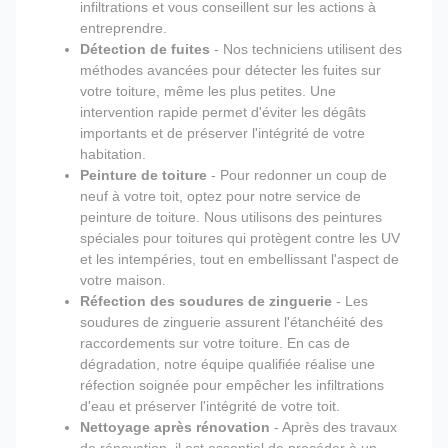
infiltrations et vous conseillent sur les actions à
entreprendre.
Détection de fuites
- Nos techniciens utilisent des
méthodes avancées pour détecter les fuites sur
votre toiture, même les plus petites. Une
intervention rapide permet d'éviter les dégâts
importants et de préserver l'intégrité de votre
habitation.
Peinture de toiture
- Pour redonner un coup de
neuf à votre toit, optez pour notre service de
peinture de toiture. Nous utilisons des peintures
spéciales pour toitures qui protègent contre les UV
et les intempéries, tout en embellissant l'aspect de
votre maison.
Réfection des soudures de zinguerie
- Les
soudures de zinguerie assurent l'étanchéité des
raccordements sur votre toiture. En cas de
dégradation, notre équipe qualifiée réalise une
réfection soignée pour empêcher les infiltrations
d'eau et préserver l'intégrité de votre toit.
Nettoyage après rénovation
- Après des travaux
de rénovation, il est essentiel de procéder à un