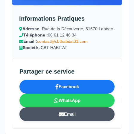
Informations Pratiques
Adresse :
Rue de la Découverte, 31670 Labège
Téléphone :
06 61 12 46 34
Email :
contact@cbthabitat31.com
Société :
CBT HABITAT
Partager ce service
Facebook
WhatsApp
Email