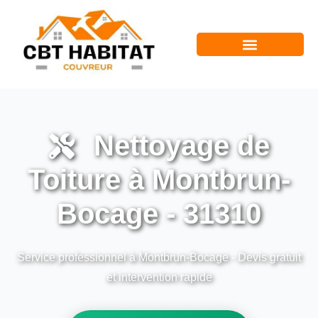
Nettoyage de
Toiture à Montbrun-
Bocage - 31310
Service professionnel à Montbrun-Bocage - Devis gratuit
et intervention rapide