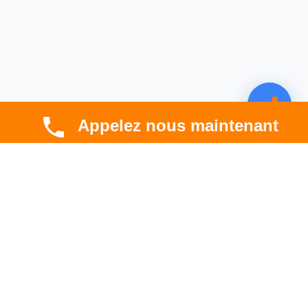
Appelez nous maintenant
CBT HABITAT
Spécialiste en rénovation électrique, thermique et