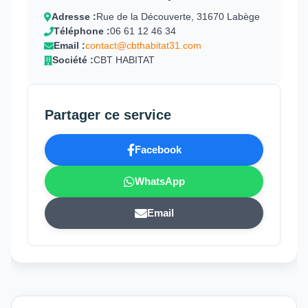
Adresse :
Rue de la Découverte, 31670 Labège
Téléphone :
06 61 12 46 34
Email :
contact@cbthabitat31.com
Société :
CBT HABITAT
Partager ce service
Facebook
WhatsApp
Email