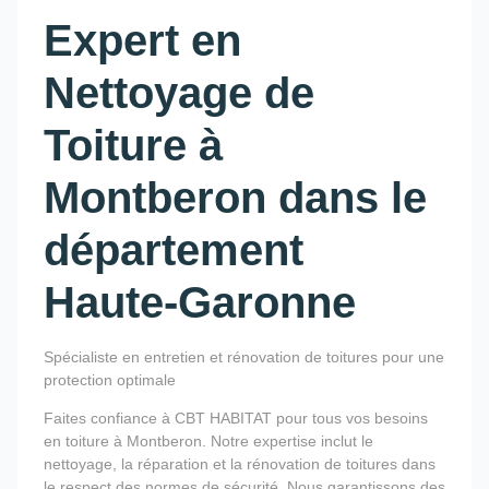
Expert en
Nettoyage de
Toiture à
Montberon dans le
département
Haute-Garonne
Spécialiste en entretien et rénovation de toitures pour une
protection optimale
Faites confiance à CBT HABITAT pour tous vos besoins
en toiture à Montberon. Notre expertise inclut le
nettoyage, la réparation et la rénovation de toitures dans
le respect des normes de sécurité. Nous garantissons des