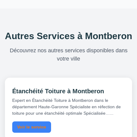
Autres Services à Montberon
Découvrez nos autres services disponibles dans
votre ville
Étanchéité Toiture à Montberon
Expert en Étanchéité Toiture à Montberon dans le
département Haute-Garonne Spécialiste en réfection de
toiture pour une étanchéité optimale Spécialisée…...
Voir le service