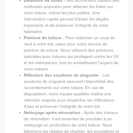
Détection de fuites
- Nos techniciens utilisent des
méthodes avancées pour détecter les fuites sur
votre toiture, même les plus petites. Une
intervention rapide permet d'éviter les dégâts
importants et de préserver l'intégrité de votre
habitation.
Peinture de toiture
- Pour redonner un coup de
neuf à votre toit, optez pour notre service de
peinture de toiture. Nous utilisons des peintures
spéciales pour toitures qui protègent contre les UV
et les intempéries, tout en embellissant l'aspect de
votre maison.
Réfection des soudures de zinguerie
- Les
soudures de zinguerie assurent l'étanchéité des
raccordements sur votre toiture. En cas de
dégradation, notre équipe qualifiée réalise une
réfection soignée pour empêcher les infiltrations
d'eau et préserver l'intégrité de votre toit.
Nettoyage après rénovation
- Après des travaux
de rénovation, il est essentiel de procéder à un
nettoyage en profondeur de votre toiture. Nous
éliminons les résidus de chantier, les poussières et