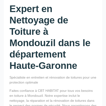
Expert en
Nettoyage de
Toiture à
Mondouzil dans le
département
Haute-Garonne
Spécialiste en entretien et rénovation de toitures pour une
protection optimale
Faites confiance à CBT HABITAT pour tous vos besoins
en toiture à Mondouzil. Notre expertise inclut le
nettoyage, la réparation et la rénovation de toitures dans
le respect des normes de sécurité. Nous garantissons des