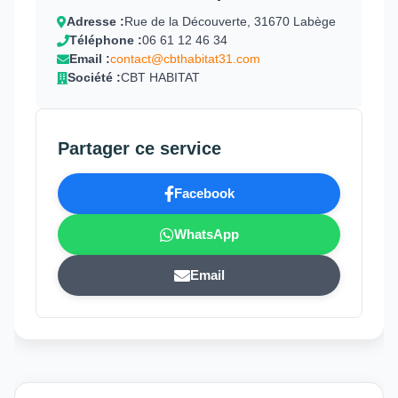
Adresse :
Rue de la Découverte, 31670 Labège
Téléphone :
06 61 12 46 34
Email :
contact@cbthabitat31.com
Société :
CBT HABITAT
Partager ce service
Facebook
WhatsApp
Email