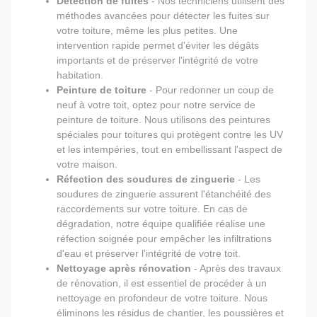
Détection de fuites
- Nos techniciens utilisent des
méthodes avancées pour détecter les fuites sur
votre toiture, même les plus petites. Une
intervention rapide permet d'éviter les dégâts
importants et de préserver l'intégrité de votre
habitation.
Peinture de toiture
- Pour redonner un coup de
neuf à votre toit, optez pour notre service de
peinture de toiture. Nous utilisons des peintures
spéciales pour toitures qui protègent contre les UV
et les intempéries, tout en embellissant l'aspect de
votre maison.
Réfection des soudures de zinguerie
- Les
soudures de zinguerie assurent l'étanchéité des
raccordements sur votre toiture. En cas de
dégradation, notre équipe qualifiée réalise une
réfection soignée pour empêcher les infiltrations
d'eau et préserver l'intégrité de votre toit.
Nettoyage après rénovation
- Après des travaux
de rénovation, il est essentiel de procéder à un
nettoyage en profondeur de votre toiture. Nous
éliminons les résidus de chantier, les poussières et