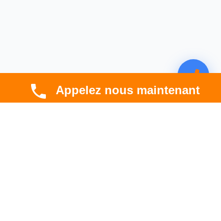
Appelez nous maintenant
CBT HABITAT
Spécialiste en rénovation électrique, thermique et