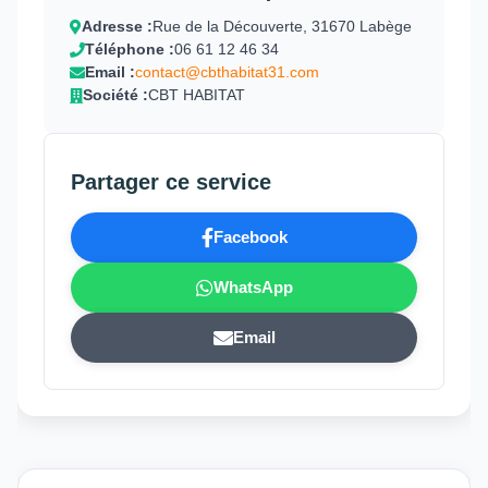
Adresse :
Rue de la Découverte, 31670 Labège
Téléphone :
06 61 12 46 34
Email :
contact@cbthabitat31.com
Société :
CBT HABITAT
Partager ce service
Facebook
WhatsApp
Email