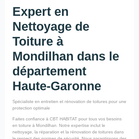
Expert en
Nettoyage de
Toiture à
Mondilhan dans le
département
Haute-Garonne
Spécialiste en entretien et rénovation de toitures pour une
protection optimale
Faites confiance à CBT HABITAT pour tous vos besoins
en toiture à Mondilhan. Notre expertise inclut le
nettoyage, la réparation et la rénovation de toitures dans
le respect des normes de sécurité. Nous garantissons des