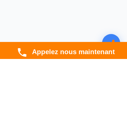
Appelez nous maintenant
CBT HABITAT
Spécialiste en rénovation électrique, thermique et