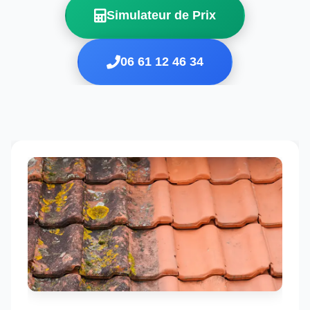
Simulateur de Prix
06 61 12 46 34