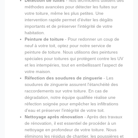
Détection de fuites
- Nos techniciens utilisent des
méthodes avancées pour détecter les fuites sur
votre toiture, même les plus petites. Une
intervention rapide permet d'éviter les dégâts
importants et de préserver l'intégrité de votre
habitation.
Peinture de toiture
- Pour redonner un coup de
neuf à votre toit, optez pour notre service de
peinture de toiture. Nous utilisons des peintures
spéciales pour toitures qui protègent contre les UV
et les intempéries, tout en embellissant l'aspect de
votre maison.
Réfection des soudures de zinguerie
- Les
soudures de zinguerie assurent l'étanchéité des
raccordements sur votre toiture. En cas de
dégradation, notre équipe qualifiée réalise une
réfection soignée pour empêcher les infiltrations
d'eau et préserver l'intégrité de votre toit.
Nettoyage après rénovation
- Après des travaux
de rénovation, il est essentiel de procéder à un
nettoyage en profondeur de votre toiture. Nous
éliminons les résidus de chantier, les poussières et