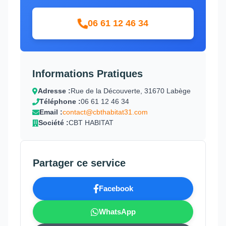
06 61 12 46 34
Informations Pratiques
Adresse :
Rue de la Découverte, 31670 Labège
Téléphone :
06 61 12 46 34
Email :
contact@cbthabitat31.com
Société :
CBT HABITAT
Partager ce service
Facebook
WhatsApp