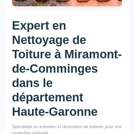
Expert en
Nettoyage de
Toiture à Miramont-
de-Comminges
dans le
département
Haute-Garonne
Spécialiste en entretien et rénovation de toitures pour une
protection optimale