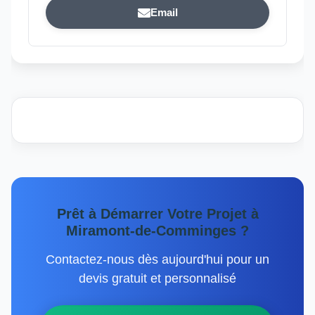
Email
Prêt à Démarrer Votre Projet à
Miramont-de-Comminges ?
Contactez-nous dès aujourd'hui pour un
devis gratuit et personnalisé