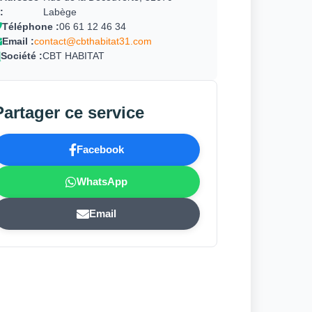
:
Labège
Téléphone :
06 61 12 46 34
Email :
contact@cbthabitat31.com
Société :
CBT HABITAT
Partager ce service
Facebook
WhatsApp
Email