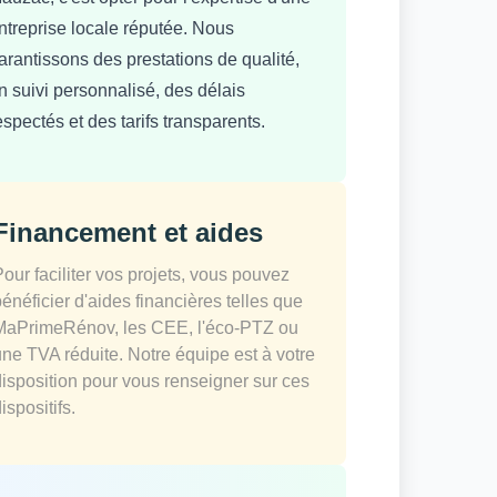
ntreprise locale réputée. Nous
arantissons des prestations de qualité,
n suivi personnalisé, des délais
espectés et des tarifs transparents.
Financement et aides
Pour faciliter vos projets, vous pouvez
bénéficier d'aides financières telles que
MaPrimeRénov, les CEE, l'éco-PTZ ou
une TVA réduite. Notre équipe est à votre
disposition pour vous renseigner sur ces
ispositifs.