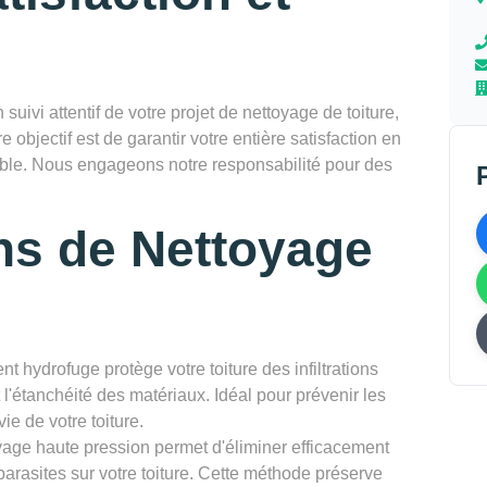
vi attentif de votre projet de nettoyage de toiture,
re objectif est de garantir votre entière satisfaction en
rable. Nous engageons notre responsabilité pour des
ns de Nettoyage
nt hydrofuge protège votre toiture des infiltrations
l'étanchéité des matériaux. Idéal pour prévenir les
ie de votre toiture.
yage haute pression permet d'éliminer efficacement
parasites sur votre toiture. Cette méthode préserve