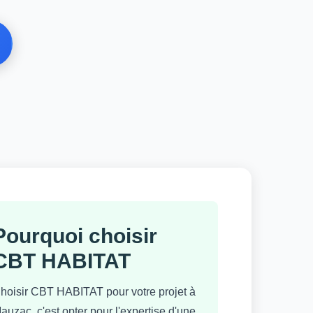
Pourquoi choisir
CBT HABITAT
hoisir CBT HABITAT pour votre projet à
auzac, c'est opter pour l'expertise d'une