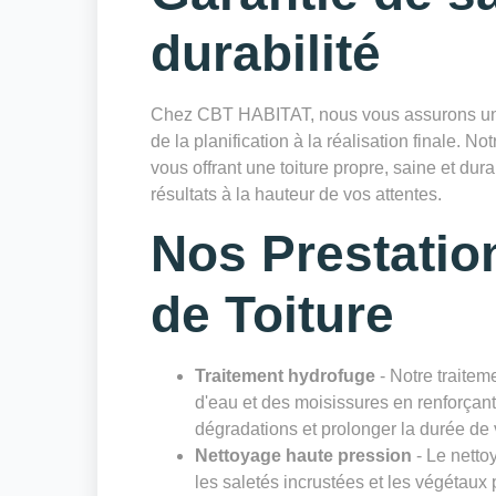
durabilité
Chez CBT HABITAT, nous vous assurons un sui
de la planification à la réalisation finale. Not
vous offrant une toiture propre, saine et du
résultats à la hauteur de vos attentes.
Nos Prestatio
de Toiture
Traitement hydrofuge
- Notre traiteme
d'eau et des moisissures en renforçant 
dégradations et prolonger la durée de v
Nettoyage haute pression
- Le netto
les saletés incrustées et les végétaux 