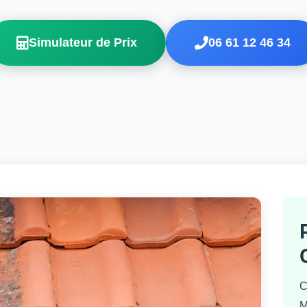
Simulateur de Prix
06 61 12 46 34
C
M