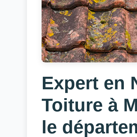
Expert en 
Toiture à 
le départe