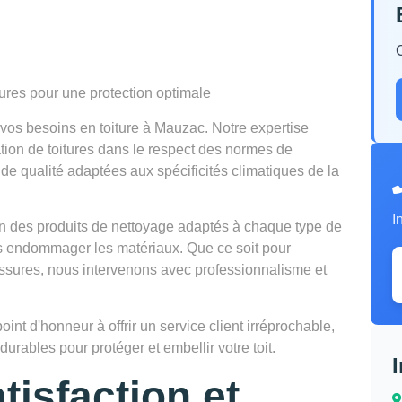
tures pour une protection optimale
os besoins en toiture à Mauzac. Notre expertise
vation de toitures dans le respect des normes de
de qualité adaptées aux spécificités climatiques de la
I
tion des produits de nettoyage adaptés à chaque type de
ns endommager les matériaux. Que ce soit pour
lissures, nous intervenons avec professionnalisme et
t d'honneur à offrir un service client irréprochable,
urables pour protéger et embellir votre toit.
tisfaction et