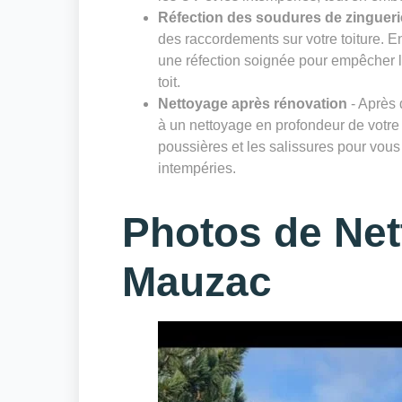
Réfection des soudures de zingueri
des raccordements sur votre toiture. E
une réfection soignée pour empêcher les 
toit.
Nettoyage après rénovation
- Après 
à un nettoyage en profondeur de votre 
poussières et les salissures pour vous 
intempéries.
Photos de Net
Mauzac