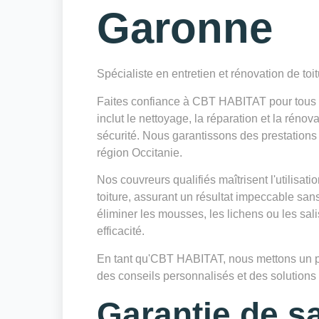
Garonne
Spécialiste en entretien et rénovation de toi
Faites confiance à CBT HABITAT pour tous v
inclut le nettoyage, la réparation et la réno
sécurité. Nous garantissons des prestations 
région Occitanie.
Nos couvreurs qualifiés maîtrisent l'utilisa
toiture, assurant un résultat impeccable sa
éliminer les mousses, les lichens ou les sa
efficacité.
En tant qu'CBT HABITAT, nous mettons un poin
des conseils personnalisés et des solutions d
Garantie de sa