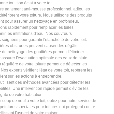
onne tout son éclat à votre toit.
re traitement anti-mousse professionnel, adieu les
tériorent votre toiture. Nous utilisons des produits
nt pour assurer un nettoyage en profondeur.
ons rapidement pour remplacer les tuiles
ir les infiltrations d'eau. Nos couvreurs
oignées pour garantir l'étanchéité de votre toit.
tières obstruées peuvent causer des dégâts
ce de nettoyage des gouttières permet d'éliminer
r assurer l'évacuation optimale des eaux de pluie.
 régulière de votre toiture permet de détecter les
os experts vérifient l'état de votre toit, repèrent les
llent sur les actions à entreprendre.
 utilisent des méthodes avancées pour détecter les
petites. Une intervention rapide permet d'éviter les
grité de votre habitation.
 coup de neuf à votre toit, optez pour notre service de
 peintures spéciales pour toitures qui protègent contre
llissant l'aspect de votre maison.