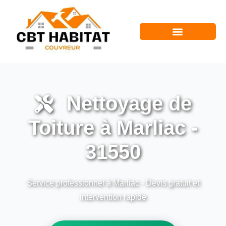
Nettoyage de
Toiture à Marliac -
31550
Service professionnel à Marliac - Devis gratuit et
intervention rapide