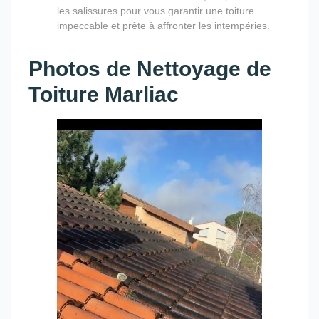
les salissures pour vous garantir une toiture
impeccable et prête à affronter les intempéries.
Photos de Nettoyage de
Toiture Marliac