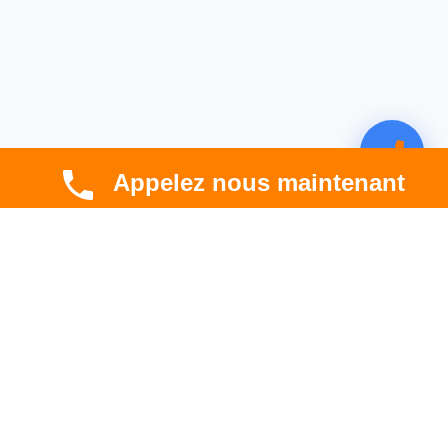
Appelez nous maintenant
CBT HABITAT
Spécialiste en rénovation électrique, thermique et