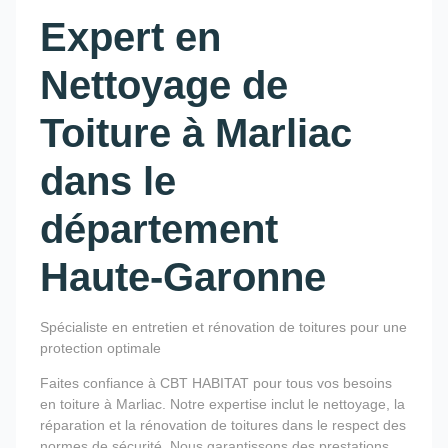
Expert en
Nettoyage de
Toiture à Marliac
dans le
département
Haute-Garonne
Spécialiste en entretien et rénovation de toitures pour une
protection optimale
Faites confiance à CBT HABITAT pour tous vos besoins
en toiture à Marliac. Notre expertise inclut le nettoyage, la
réparation et la rénovation de toitures dans le respect des
normes de sécurité. Nous garantissons des prestations