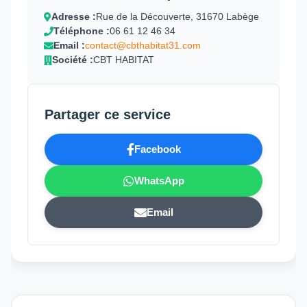
Adresse :
Rue de la Découverte, 31670 Labège
Téléphone :
06 61 12 46 34
Email :
contact@cbthabitat31.com
Société :
CBT HABITAT
Partager ce service
Facebook
WhatsApp
Email