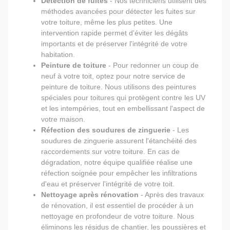
Détection de fuites
- Nos techniciens utilisent des
méthodes avancées pour détecter les fuites sur
votre toiture, même les plus petites. Une
intervention rapide permet d'éviter les dégâts
importants et de préserver l'intégrité de votre
habitation.
Peinture de toiture
- Pour redonner un coup de
neuf à votre toit, optez pour notre service de
peinture de toiture. Nous utilisons des peintures
spéciales pour toitures qui protègent contre les UV
et les intempéries, tout en embellissant l'aspect de
votre maison.
Réfection des soudures de zinguerie
- Les
soudures de zinguerie assurent l'étanchéité des
raccordements sur votre toiture. En cas de
dégradation, notre équipe qualifiée réalise une
réfection soignée pour empêcher les infiltrations
d'eau et préserver l'intégrité de votre toit.
Nettoyage après rénovation
- Après des travaux
de rénovation, il est essentiel de procéder à un
nettoyage en profondeur de votre toiture. Nous
éliminons les résidus de chantier, les poussières et