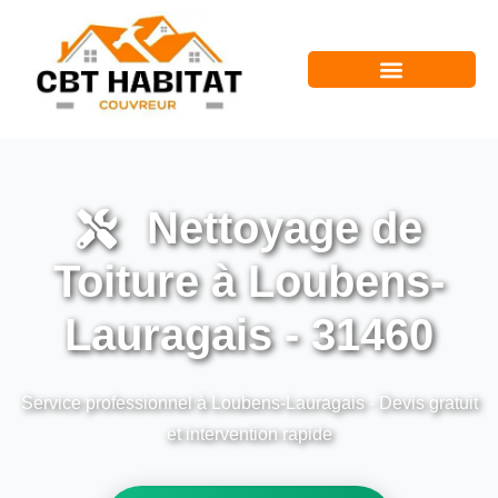
Nettoyage de
Toiture à Loubens-
Lauragais - 31460
Service professionnel à Loubens-Lauragais - Devis gratuit
et intervention rapide