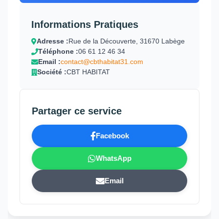
Informations Pratiques
Adresse :
Rue de la Découverte, 31670 Labège
Téléphone :
06 61 12 46 34
Email :
contact@cbthabitat31.com
Société :
CBT HABITAT
Partager ce service
Facebook
WhatsApp
Email