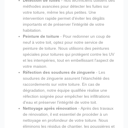
Détection de fuites
- Nos techniciens utilisent des
méthodes avancées pour détecter les fuites sur
votre toiture, même les plus petites. Une
intervention rapide permet d'éviter les dégâts
importants et de préserver l'intégrité de votre
habitation.
Peinture de toiture
- Pour redonner un coup de
neuf à votre toit, optez pour notre service de
peinture de toiture. Nous utilisons des peintures
spéciales pour toitures qui protègent contre les UV
et les intempéries, tout en embellissant l'aspect de
votre maison.
Réfection des soudures de zinguerie
- Les
soudures de zinguerie assurent l'étanchéité des
raccordements sur votre toiture. En cas de
dégradation, notre équipe qualifiée réalise une
réfection soignée pour empêcher les infiltrations
d'eau et préserver l'intégrité de votre toit.
Nettoyage après rénovation
- Après des travaux
de rénovation, il est essentiel de procéder à un
nettoyage en profondeur de votre toiture. Nous
éliminons les résidus de chantier, les poussières et