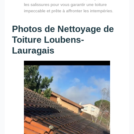
les salissures pour vous garantir une toiture
impeccable et prête à affronter les intempéries.
Photos de Nettoyage de
Toiture Loubens-
Lauragais