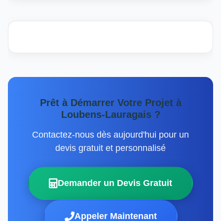
Prêt à Démarrer Votre Projet à
Loubens-Lauragais ?
Contactez-nous dès aujourd'hui pour un
devis gratuit et personnalisé
Demander un Devis Gratuit
Appeler Maintenant