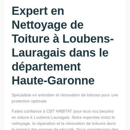
Expert en
Nettoyage de
Toiture à Loubens-
Lauragais dans le
département
Haute-Garonne
Spécialiste en entretien et rénovation de toitures pour une
protection optimale
Faites confiance à CBT HABITAT pour tous vos besoins
en toiture à Loubens-Lauragais. Notre expertise inclut le
nettoyage, la réparation et la rénovation de toitures dans
le respect des normes de sécurité. Nous garantissons des