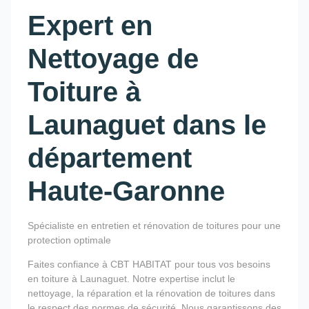
Expert en
Nettoyage de
Toiture à
Launaguet dans le
département
Haute-Garonne
Spécialiste en entretien et rénovation de toitures pour une
protection optimale
Faites confiance à CBT HABITAT pour tous vos besoins
en toiture à Launaguet. Notre expertise inclut le
nettoyage, la réparation et la rénovation de toitures dans
le respect des normes de sécurité. Nous garantissons des