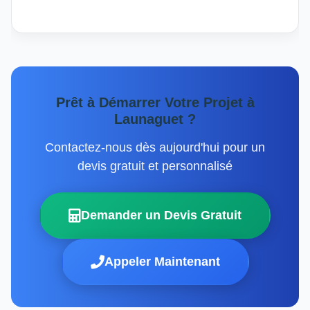
Prêt à Démarrer Votre Projet à
Launaguet ?
Contactez-nous dès aujourd'hui pour un
devis gratuit et personnalisé
Demander un Devis Gratuit
Appeler Maintenant