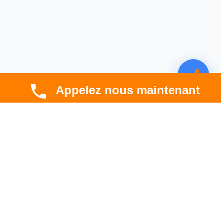
Appelez nous maintenant
CBT HABITAT
Spécialiste en rénovation électrique, thermique et