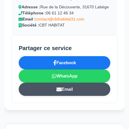
Adresse :
Rue de la Découverte, 31670 Labège
Téléphone :
06 61 12 46 34
Email :
contact@cbthabitat31.com
Société :
CBT HABITAT
Partager ce service
Facebook
WhatsApp
Email