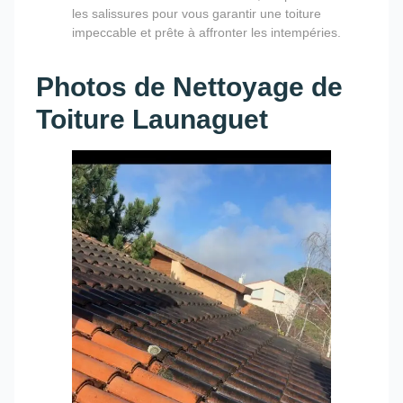
les salissures pour vous garantir une toiture
impeccable et prête à affronter les intempéries.
Photos de Nettoyage de
Toiture Launaguet