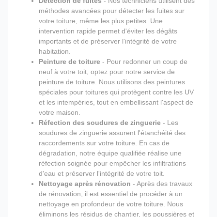
Détection de fuites
- Nos techniciens utilisent des
méthodes avancées pour détecter les fuites sur
votre toiture, même les plus petites. Une
intervention rapide permet d'éviter les dégâts
importants et de préserver l'intégrité de votre
habitation.
Peinture de toiture
- Pour redonner un coup de
neuf à votre toit, optez pour notre service de
peinture de toiture. Nous utilisons des peintures
spéciales pour toitures qui protègent contre les UV
et les intempéries, tout en embellissant l'aspect de
votre maison.
Réfection des soudures de zinguerie
- Les
soudures de zinguerie assurent l'étanchéité des
raccordements sur votre toiture. En cas de
dégradation, notre équipe qualifiée réalise une
réfection soignée pour empêcher les infiltrations
d'eau et préserver l'intégrité de votre toit.
Nettoyage après rénovation
- Après des travaux
de rénovation, il est essentiel de procéder à un
nettoyage en profondeur de votre toiture. Nous
éliminons les résidus de chantier, les poussières et