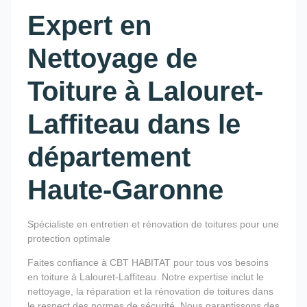
Expert en
Nettoyage de
Toiture à Lalouret-
Laffiteau dans le
département
Haute-Garonne
Spécialiste en entretien et rénovation de toitures pour une
protection optimale
Faites confiance à CBT HABITAT pour tous vos besoins
en toiture à Lalouret-Laffiteau. Notre expertise inclut le
nettoyage, la réparation et la rénovation de toitures dans
le respect des normes de sécurité. Nous garantissons des