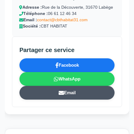
Adresse :
Rue de la Découverte, 31670 Labège
Téléphone :
06 61 12 46 34
Email :
contact@cbthabitat31.com
Société :
CBT HABITAT
Partager ce service
Facebook
WhatsApp
Email