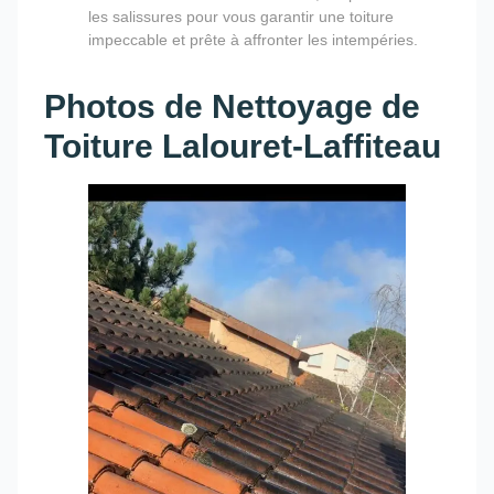
les salissures pour vous garantir une toiture
impeccable et prête à affronter les intempéries.
Photos de Nettoyage de
Toiture Lalouret-Laffiteau