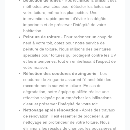
Détection de fuites
- Nos techniciens utilisent des
méthodes avancées pour détecter les fuites sur
votre toiture, même les plus petites. Une
intervention rapide permet d'éviter les dégâts
importants et de préserver l'intégrité de votre
habitation.
Peinture de toiture
- Pour redonner un coup de
neuf à votre toit, optez pour notre service de
peinture de toiture. Nous utilisons des peintures
spéciales pour toitures qui protègent contre les UV
et les intempéries, tout en embellissant l'aspect de
votre maison.
Réfection des soudures de zinguerie
- Les
soudures de zinguerie assurent l'étanchéité des
raccordements sur votre toiture. En cas de
dégradation, notre équipe qualifiée réalise une
réfection soignée pour empêcher les infiltrations
d'eau et préserver l'intégrité de votre toit.
Nettoyage après rénovation
- Après des travaux
de rénovation, il est essentiel de procéder à un
nettoyage en profondeur de votre toiture. Nous
éliminons les résidus de chantier, les poussières et