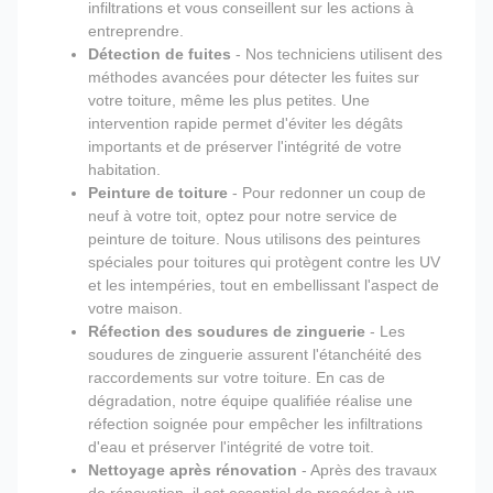
infiltrations et vous conseillent sur les actions à
entreprendre.
Détection de fuites
- Nos techniciens utilisent des
méthodes avancées pour détecter les fuites sur
votre toiture, même les plus petites. Une
intervention rapide permet d'éviter les dégâts
importants et de préserver l'intégrité de votre
habitation.
Peinture de toiture
- Pour redonner un coup de
neuf à votre toit, optez pour notre service de
peinture de toiture. Nous utilisons des peintures
spéciales pour toitures qui protègent contre les UV
et les intempéries, tout en embellissant l'aspect de
votre maison.
Réfection des soudures de zinguerie
- Les
soudures de zinguerie assurent l'étanchéité des
raccordements sur votre toiture. En cas de
dégradation, notre équipe qualifiée réalise une
réfection soignée pour empêcher les infiltrations
d'eau et préserver l'intégrité de votre toit.
Nettoyage après rénovation
- Après des travaux
de rénovation, il est essentiel de procéder à un