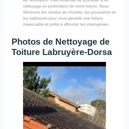
nettoyage en profondeur de votre toiture. Nous
éliminons les résidus de chantier, les poussières et
les salissures pour vous garantir une toiture
impeccable et prête à affronter les intempéries.
Photos de Nettoyage de
Toiture Labruyère-Dorsa