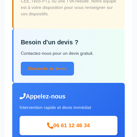
CEE, l'éco-PTZ ou une TVA réduite. Notre équipe
est à votre disposition pour vous renseigner sur
ces dispositifs.
Besoin d'un devis ?
Contactez-nous pour un devis gratuit.
Demande de devis
Appelez-nous
Intervention rapide et devis immédiat
06 61 12 46 34