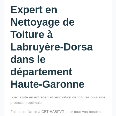
Expert en
Nettoyage de
Toiture à
Labruyère-Dorsa
dans le
département
Haute-Garonne
Spécialiste en entretien et rénovation de toitures pour une
protection optimale
Faites confiance à CBT HABITAT pour tous vos besoins