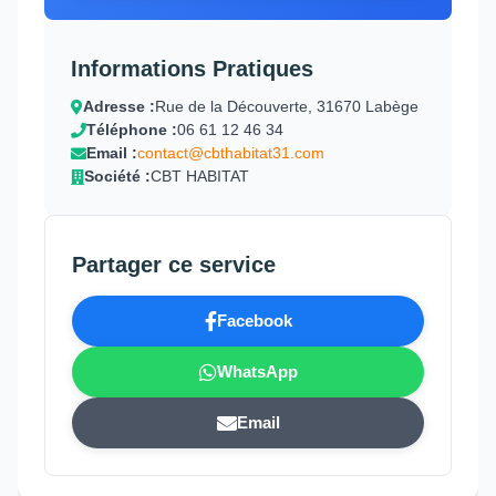
Informations Pratiques
Adresse :
Rue de la Découverte, 31670 Labège
Téléphone :
06 61 12 46 34
Email :
contact@cbthabitat31.com
Société :
CBT HABITAT
Partager ce service
Facebook
WhatsApp
Email