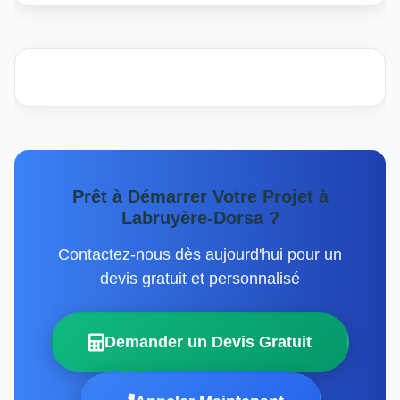
Prêt à Démarrer Votre Projet à
Labruyère-Dorsa ?
Contactez-nous dès aujourd'hui pour un
devis gratuit et personnalisé
Demander un Devis Gratuit