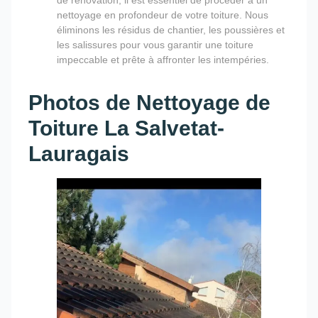
nettoyage en profondeur de votre toiture. Nous
éliminons les résidus de chantier, les poussières et
les salissures pour vous garantir une toiture
impeccable et prête à affronter les intempéries.
Photos de Nettoyage de
Toiture La Salvetat-
Lauragais