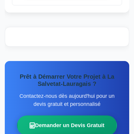
Prêt à Démarrer Votre Projet à La
Salvetat-Lauragais ?
Contactez-nous dès aujourd'hui pour un
devis gratuit et personnalisé
Demander un Devis Gratuit