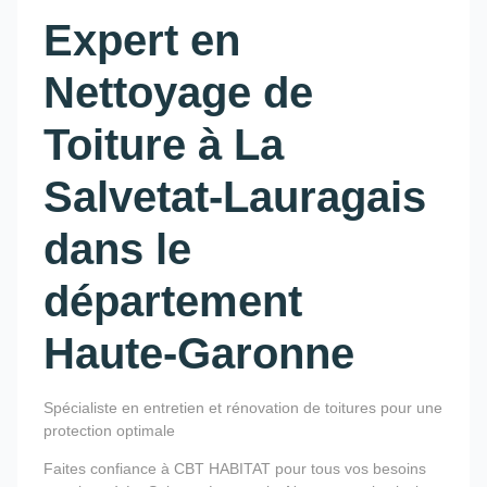
Expert en
Nettoyage de
Toiture à La
Salvetat-Lauragais
dans le
département
Haute-Garonne
Spécialiste en entretien et rénovation de toitures pour une
protection optimale
Faites confiance à CBT HABITAT pour tous vos besoins