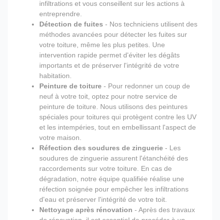
infiltrations et vous conseillent sur les actions à
entreprendre.
Détection de fuites
- Nos techniciens utilisent des
méthodes avancées pour détecter les fuites sur
votre toiture, même les plus petites. Une
intervention rapide permet d'éviter les dégâts
importants et de préserver l'intégrité de votre
habitation.
Peinture de toiture
- Pour redonner un coup de
neuf à votre toit, optez pour notre service de
peinture de toiture. Nous utilisons des peintures
spéciales pour toitures qui protègent contre les UV
et les intempéries, tout en embellissant l'aspect de
votre maison.
Réfection des soudures de zinguerie
- Les
soudures de zinguerie assurent l'étanchéité des
raccordements sur votre toiture. En cas de
dégradation, notre équipe qualifiée réalise une
réfection soignée pour empêcher les infiltrations
d'eau et préserver l'intégrité de votre toit.
Nettoyage après rénovation
- Après des travaux
de rénovation, il est essentiel de procéder à un