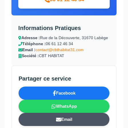
Informations Pratiques
Adresse :
Rue de la Découverte, 31670 Labège
Téléphone :
06 61 12 46 34
Email :
contact@cbthabitat31.com
Société :
CBT HABITAT
Partager ce service
Facebook
WhatsApp
Email