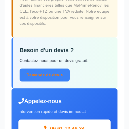
d'aides financières telles que MaPrimeRénov, les
CEE, l'éco-PTZ ou une TVA réduite. Notre équipe
est à votre disposition pour vous renseigner sur
ces dispositifs.
Besoin d'un devis ?
Contactez-nous pour un devis gratuit.
Demande de devis
Appelez-nous
Intervention rapide et devis immédiat
06 61 12 46 34