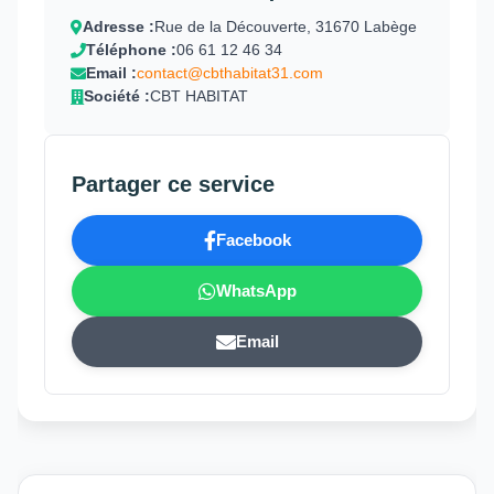
Adresse :
Rue de la Découverte, 31670 Labège
Téléphone :
06 61 12 46 34
Email :
contact@cbthabitat31.com
Société :
CBT HABITAT
Partager ce service
Facebook
WhatsApp
Email