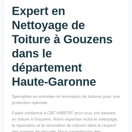
Expert en
Nettoyage de
Toiture à Gouzens
dans le
département
Haute-Garonne
Spécialiste en entretien et rénovation de toitures pour une
protection optimale
Faites confiance à CBT HABITAT pour tous vos besoins
en toiture à Gouzens. Notre expertise inclut le nettoyage,
la réparation et la rénovation de toitures dans le respect
des normes de sécurité. Nous garantissons des