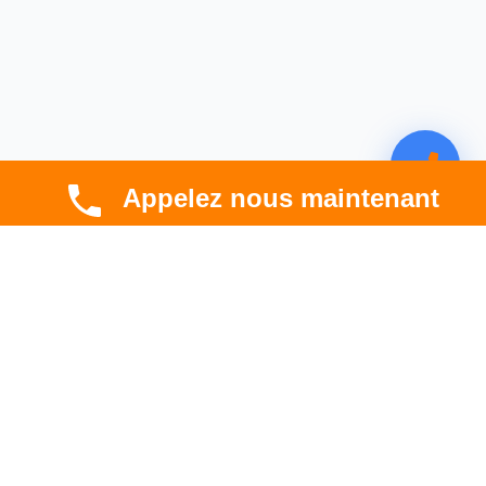
Appelez nous maintenant
CBT HABITAT
Spécialiste en rénovation électrique, thermique et