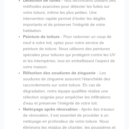
Détection de fuites
- Nos techniciens utilisent des
méthodes avancées pour détecter les fuites sur
votre toiture, même les plus petites. Une
intervention rapide permet d'éviter les dégâts
importants et de préserver l'intégrité de votre
habitation.
Peinture de toiture
- Pour redonner un coup de
neuf à votre toit, optez pour notre service de
peinture de toiture. Nous utilisons des peintures
spéciales pour toitures qui protègent contre les UV
et les intempéries, tout en embellissant l'aspect de
votre maison.
Réfection des soudures de zinguerie
- Les
soudures de zinguerie assurent l'étanchéité des
raccordements sur votre toiture. En cas de
dégradation, notre équipe qualifiée réalise une
réfection soignée pour empêcher les infiltrations
d'eau et préserver l'intégrité de votre toit.
Nettoyage après rénovation
- Après des travaux
de rénovation, il est essentiel de procéder à un
nettoyage en profondeur de votre toiture. Nous
éliminons les résidus de chantier, les poussières et