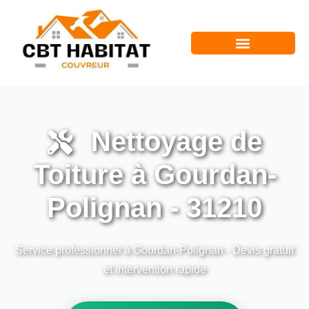
Nettoyage de
Toiture à Gourdan-
Polignan - 31210
Service professionnel à Gourdan-Polignan - Devis gratuit
et intervention rapide