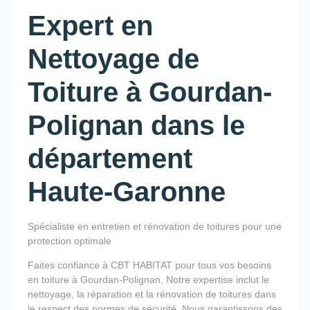
Expert en
Nettoyage de
Toiture à Gourdan-
Polignan dans le
département
Haute-Garonne
Spécialiste en entretien et rénovation de toitures pour une
protection optimale
Faites confiance à CBT HABITAT pour tous vos besoins
en toiture à Gourdan-Polignan. Notre expertise inclut le
nettoyage, la réparation et la rénovation de toitures dans
le respect des normes de sécurité. Nous garantissons des