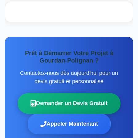
Prêt à Démarrer Votre Projet à
Gourdan-Polignan ?
Contactez-nous dès aujourd'hui pour un
devis gratuit et personnalisé
Demander un Devis Gratuit
Appeler Maintenant