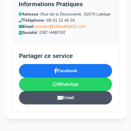
Informations Pratiques
Adresse :
Rue de la Découverte, 31670 Labège
Téléphone :
06 61 12 46 34
Email :
contact@cbthabitat31.com
Société :
CBT HABITAT
Partager ce service
Facebook
WhatsApp
Email