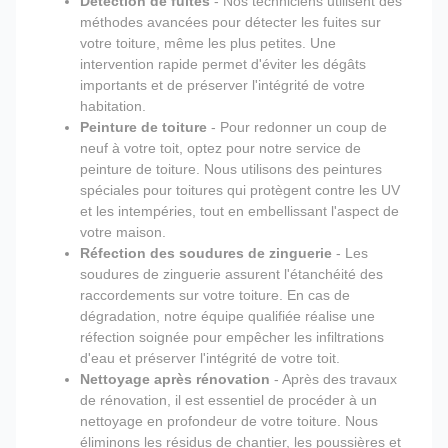
Détection de fuites
- Nos techniciens utilisent des
méthodes avancées pour détecter les fuites sur
votre toiture, même les plus petites. Une
intervention rapide permet d'éviter les dégâts
importants et de préserver l'intégrité de votre
habitation.
Peinture de toiture
- Pour redonner un coup de
neuf à votre toit, optez pour notre service de
peinture de toiture. Nous utilisons des peintures
spéciales pour toitures qui protègent contre les UV
et les intempéries, tout en embellissant l'aspect de
votre maison.
Réfection des soudures de zinguerie
- Les
soudures de zinguerie assurent l'étanchéité des
raccordements sur votre toiture. En cas de
dégradation, notre équipe qualifiée réalise une
réfection soignée pour empêcher les infiltrations
d'eau et préserver l'intégrité de votre toit.
Nettoyage après rénovation
- Après des travaux
de rénovation, il est essentiel de procéder à un
nettoyage en profondeur de votre toiture. Nous
éliminons les résidus de chantier, les poussières et