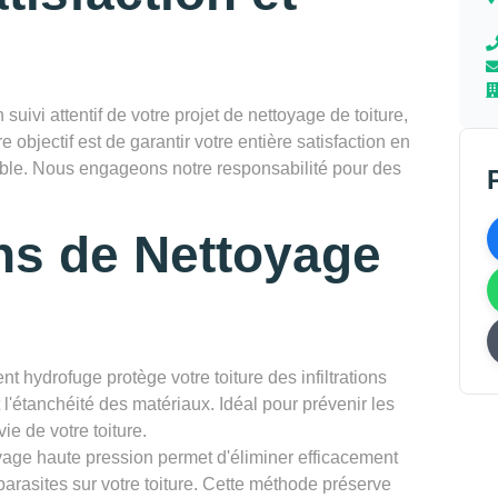
vi attentif de votre projet de nettoyage de toiture,
re objectif est de garantir votre entière satisfaction en
rable. Nous engageons notre responsabilité pour des
ns de Nettoyage
nt hydrofuge protège votre toiture des infiltrations
l'étanchéité des matériaux. Idéal pour prévenir les
ie de votre toiture.
yage haute pression permet d'éliminer efficacement
parasites sur votre toiture. Cette méthode préserve