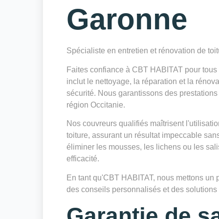
Garonne
Spécialiste en entretien et rénovation de toi
Faites confiance à CBT HABITAT pour tous v
inclut le nettoyage, la réparation et la réno
sécurité. Nous garantissons des prestations 
région Occitanie.
Nos couvreurs qualifiés maîtrisent l'utilisa
toiture, assurant un résultat impeccable sa
éliminer les mousses, les lichens ou les sa
efficacité.
En tant qu'CBT HABITAT, nous mettons un poin
des conseils personnalisés et des solutions d
Garantie de sa