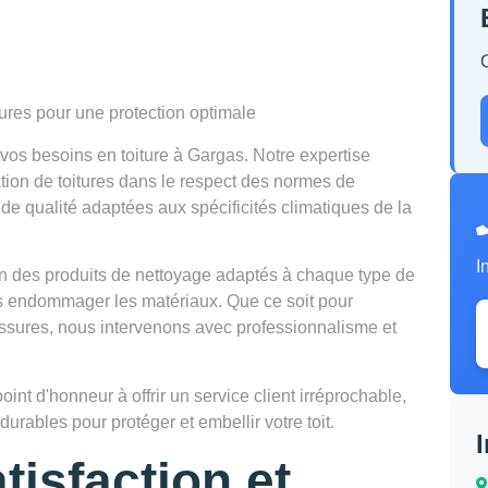
tures pour une protection optimale
os besoins en toiture à Gargas. Notre expertise
vation de toitures dans le respect des normes de
de qualité adaptées aux spécificités climatiques de la
I
tion des produits de nettoyage adaptés à chaque type de
ns endommager les matériaux. Que ce soit pour
lissures, nous intervenons avec professionnalisme et
t d'honneur à offrir un service client irréprochable,
urables pour protéger et embellir votre toit.
tisfaction et