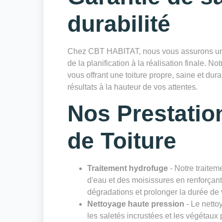
durabilité
Chez CBT HABITAT, nous vous assurons un sui
de la planification à la réalisation finale. Not
vous offrant une toiture propre, saine et du
résultats à la hauteur de vos attentes.
Nos Prestatio
de Toiture
Traitement hydrofuge
- Notre traiteme
d'eau et des moisissures en renforçant 
dégradations et prolonger la durée de v
Nettoyage haute pression
- Le netto
les saletés incrustées et les végétaux 