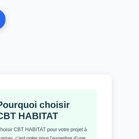
Pourquoi choisir
CBT HABITAT
hoisir CBT HABITAT pour votre projet à
argas, c'est opter pour l'expertise d'une