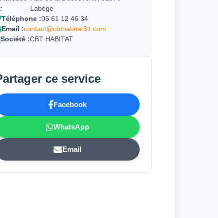
:
Labège
Téléphone :
06 61 12 46 34
Email :
contact@cbthabitat31.com
Société :
CBT HABITAT
Partager ce service
Facebook
WhatsApp
Email