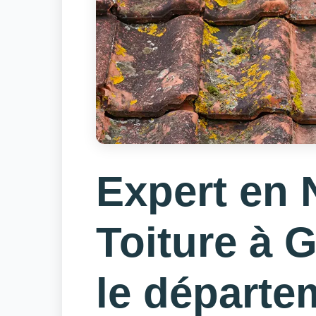
Expert en 
Toiture à 
le départe