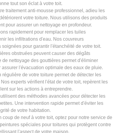
onne tout son éclat à votre toit.
re traitement anti-mousse professionnel, adieu les
tériorent votre toiture. Nous utilisons des produits
nt pour assurer un nettoyage en profondeur.
ons rapidement pour remplacer les tuiles
ir les infiltrations d'eau. Nos couvreurs
oignées pour garantir l'étanchéité de votre toit.
tières obstruées peuvent causer des dégâts
ce de nettoyage des gouttières permet d'éliminer
r assurer l'évacuation optimale des eaux de pluie.
 régulière de votre toiture permet de détecter les
os experts vérifient l'état de votre toit, repèrent les
llent sur les actions à entreprendre.
 utilisent des méthodes avancées pour détecter les
petites. Une intervention rapide permet d'éviter les
grité de votre habitation.
 coup de neuf à votre toit, optez pour notre service de
 peintures spéciales pour toitures qui protègent contre
llissant l'aspect de votre maison.