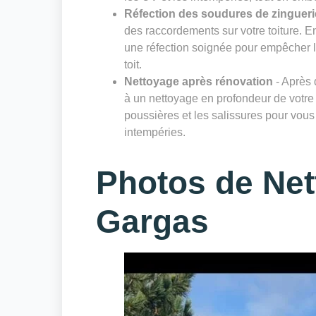
Réfection des soudures de zingueri
des raccordements sur votre toiture. E
une réfection soignée pour empêcher les 
toit.
Nettoyage après rénovation
- Après 
à un nettoyage en profondeur de votre 
poussières et les salissures pour vous 
intempéries.
Photos de Net
Gargas