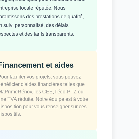
ntreprise locale réputée. Nous
arantissons des prestations de qualité,
n suivi personnalisé, des délais
espectés et des tarifs transparents.
Financement et aides
Pour faciliter vos projets, vous pouvez
bénéficier d'aides financières telles que
MaPrimeRénov, les CEE, l'éco-PTZ ou
une TVA réduite. Notre équipe est à votre
disposition pour vous renseigner sur ces
ispositifs.