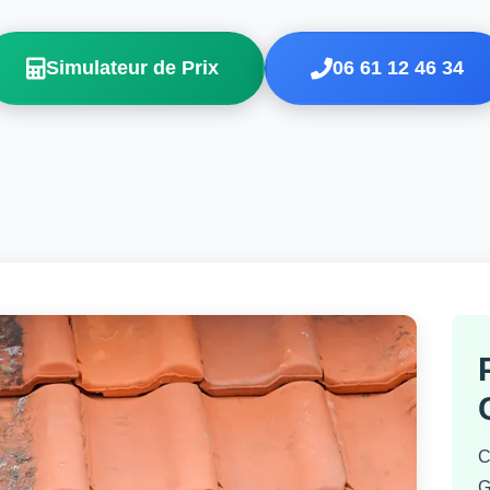
Simulateur de Prix
06 61 12 46 34
C
G