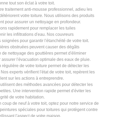
onne tout son éclat à votre toit.
re traitement anti-mousse professionnel, adieu les
tériorent votre toiture. Nous utilisons des produits
nt pour assurer un nettoyage en profondeur.
ons rapidement pour remplacer les tuiles
ir les infiltrations d'eau. Nos couvreurs
oignées pour garantir l'étanchéité de votre toit.
tières obstruées peuvent causer des dégâts
ce de nettoyage des gouttières permet d'éliminer
r assurer l'évacuation optimale des eaux de pluie.
 régulière de votre toiture permet de détecter les
os experts vérifient l'état de votre toit, repèrent les
llent sur les actions à entreprendre.
 utilisent des méthodes avancées pour détecter les
petites. Une intervention rapide permet d'éviter les
grité de votre habitation.
 coup de neuf à votre toit, optez pour notre service de
 peintures spéciales pour toitures qui protègent contre
llissant l'aspect de votre maison.