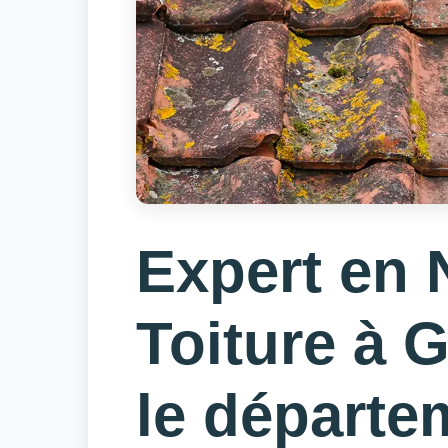
Expert en 
Toiture à 
le départe