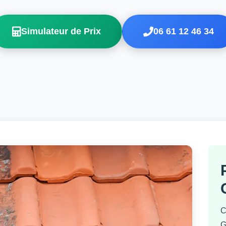
Simulateur de Prix
06 61 12 46 34
C
G