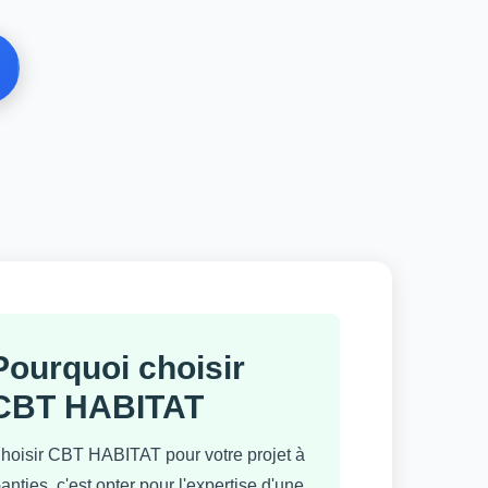
Pourquoi choisir
CBT HABITAT
hoisir CBT HABITAT pour votre projet à
anties, c'est opter pour l'expertise d'une