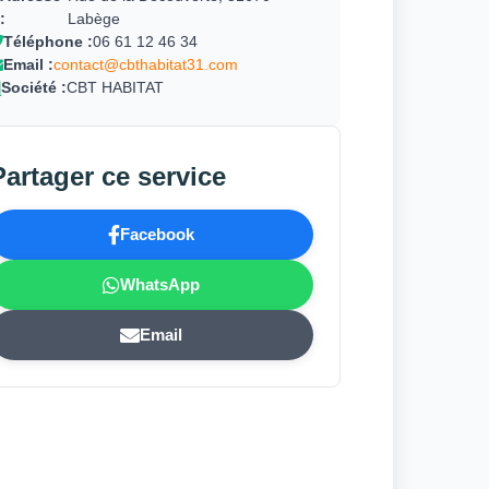
:
Labège
Téléphone :
06 61 12 46 34
Email :
contact@cbthabitat31.com
Société :
CBT HABITAT
Partager ce service
Facebook
WhatsApp
Email