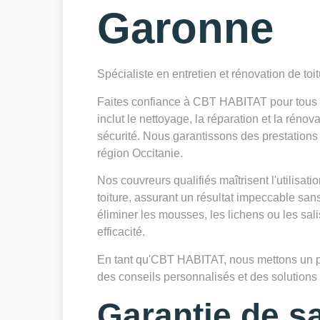
Garonne
Spécialiste en entretien et rénovation de toi
Faites confiance à CBT HABITAT pour tous v
inclut le nettoyage, la réparation et la réno
sécurité. Nous garantissons des prestations 
région Occitanie.
Nos couvreurs qualifiés maîtrisent l'utilisa
toiture, assurant un résultat impeccable sa
éliminer les mousses, les lichens ou les sa
efficacité.
En tant qu'CBT HABITAT, nous mettons un poin
des conseils personnalisés et des solutions d
Garantie de sa