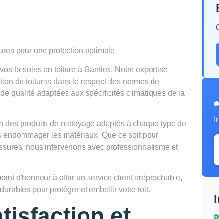
tures pour une protection optimale
os besoins en toiture à Ganties. Notre expertise
vation de toitures dans le respect des normes de
de qualité adaptées aux spécificités climatiques de la
I
tion des produits de nettoyage adaptés à chaque type de
ns endommager les matériaux. Que ce soit pour
lissures, nous intervenons avec professionnalisme et
t d'honneur à offrir un service client irréprochable,
urables pour protéger et embellir votre toit.
tisfaction et