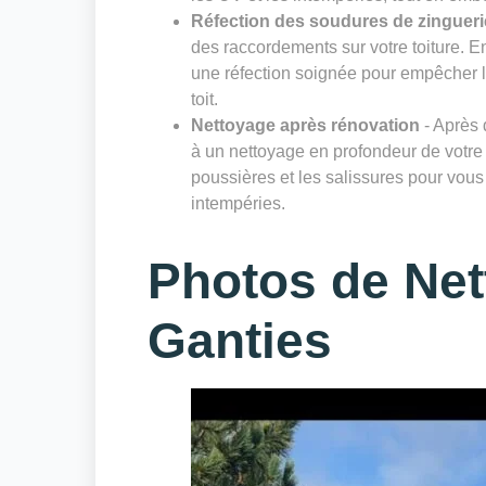
Réfection des soudures de zingueri
des raccordements sur votre toiture. E
une réfection soignée pour empêcher les 
toit.
Nettoyage après rénovation
- Après 
à un nettoyage en profondeur de votre 
poussières et les salissures pour vous 
intempéries.
Photos de Net
Ganties