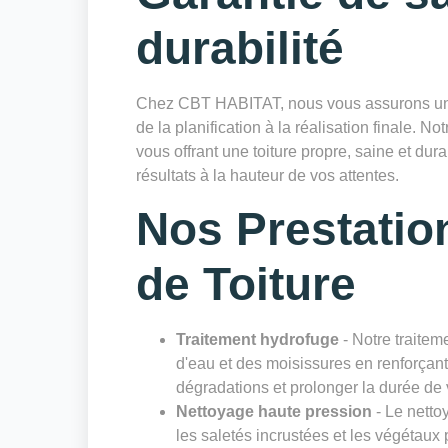
durabilité
Chez CBT HABITAT, nous vous assurons un sui
de la planification à la réalisation finale. Not
vous offrant une toiture propre, saine et du
résultats à la hauteur de vos attentes.
Nos Prestatio
de Toiture
Traitement hydrofuge
- Notre traiteme
d'eau et des moisissures en renforçant 
dégradations et prolonger la durée de v
Nettoyage haute pression
- Le netto
les saletés incrustées et les végétaux 