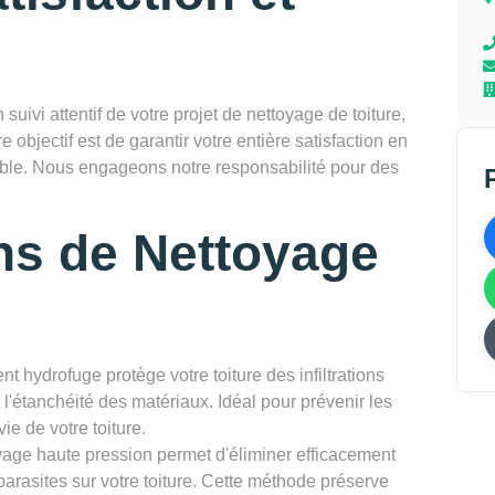
vi attentif de votre projet de nettoyage de toiture,
re objectif est de garantir votre entière satisfaction en
rable. Nous engageons notre responsabilité pour des
ns de Nettoyage
nt hydrofuge protège votre toiture des infiltrations
l'étanchéité des matériaux. Idéal pour prévenir les
ie de votre toiture.
yage haute pression permet d'éliminer efficacement
parasites sur votre toiture. Cette méthode préserve