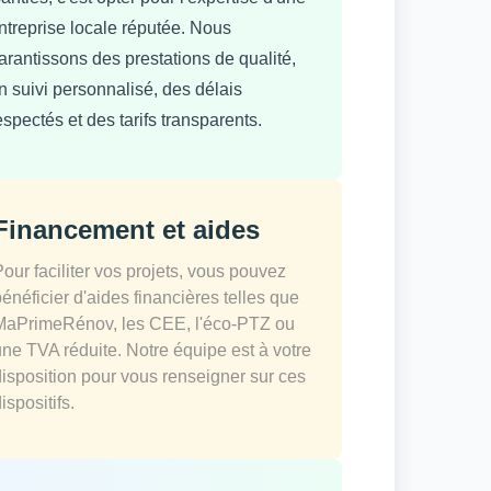
ntreprise locale réputée. Nous
arantissons des prestations de qualité,
n suivi personnalisé, des délais
espectés et des tarifs transparents.
Financement et aides
Pour faciliter vos projets, vous pouvez
bénéficier d'aides financières telles que
MaPrimeRénov, les CEE, l'éco-PTZ ou
une TVA réduite. Notre équipe est à votre
disposition pour vous renseigner sur ces
ispositifs.