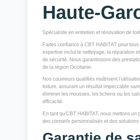
Haute-Gar
Spécialiste en entretien et rénovation de toi
Faites confiance à CBT HABITAT pour tous 
expertise inclut le nettoyage, la réparation 
de sécurité. Nous garantissons des prestatio
de la région Occitanie.
Nos couvreurs qualifiés maîtrisent l'utilisa
toiture, assurant un résultat impeccable sa
éliminer les mousses, les lichens ou les sa
efficacité.
En tant qu'CBT HABITAT, nous mettons un poin
des conseils personnalisés et des solutions d
Garantie de sa