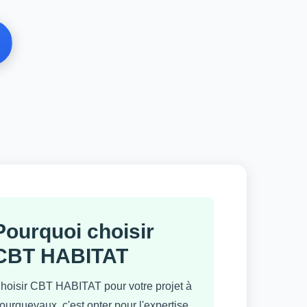
Pourquoi choisir
CBT HABITAT
hoisir CBT HABITAT pour votre projet à
ourquevaux, c'est opter pour l'expertise