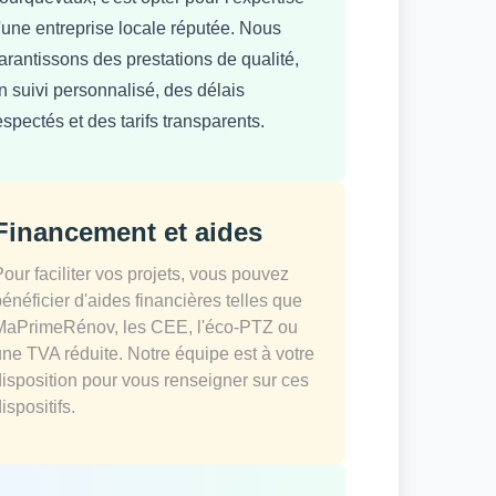
'une entreprise locale réputée. Nous
arantissons des prestations de qualité,
n suivi personnalisé, des délais
espectés et des tarifs transparents.
Financement et aides
Pour faciliter vos projets, vous pouvez
bénéficier d'aides financières telles que
MaPrimeRénov, les CEE, l'éco-PTZ ou
une TVA réduite. Notre équipe est à votre
disposition pour vous renseigner sur ces
ispositifs.