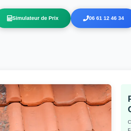
Simulateur de Prix
06 61 12 46 34
C
F