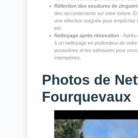
Réfection des soudures de zingueri
des raccordements sur votre toiture. E
une réfection soignée pour empêcher les 
toit.
Nettoyage après rénovation
- Après 
à un nettoyage en profondeur de votre 
poussières et les salissures pour vous 
intempéries.
Photos de Net
Fourquevaux