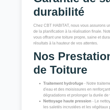
durabilité
Chez CBT HABITAT, nous vous assurons un sui
de la planification à la réalisation finale. Not
vous offrant une toiture propre, saine et du
résultats à la hauteur de vos attentes.
Nos Prestatio
de Toiture
Traitement hydrofuge
- Notre traiteme
d'eau et des moisissures en renforçant 
dégradations et prolonger la durée de v
Nettoyage haute pression
- Le netto
les saletés incrustées et les végétaux 