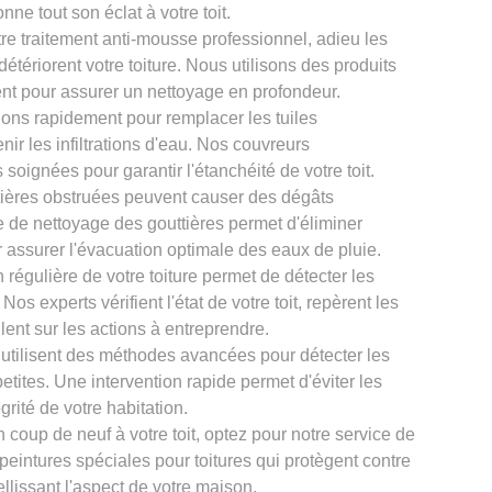
onne tout son éclat à votre toit.
re traitement anti-mousse professionnel, adieu les
tériorent votre toiture. Nous utilisons des produits
nt pour assurer un nettoyage en profondeur.
ons rapidement pour remplacer les tuiles
ir les infiltrations d'eau. Nos couvreurs
oignées pour garantir l'étanchéité de votre toit.
tières obstruées peuvent causer des dégâts
ce de nettoyage des gouttières permet d'éliminer
r assurer l'évacuation optimale des eaux de pluie.
 régulière de votre toiture permet de détecter les
os experts vérifient l'état de votre toit, repèrent les
llent sur les actions à entreprendre.
 utilisent des méthodes avancées pour détecter les
petites. Une intervention rapide permet d'éviter les
grité de votre habitation.
 coup de neuf à votre toit, optez pour notre service de
 peintures spéciales pour toitures qui protègent contre
llissant l'aspect de votre maison.