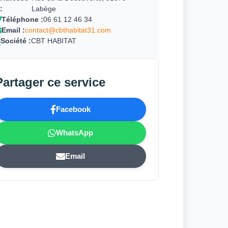
:
Labège
Téléphone :
06 61 12 46 34
Email :
contact@cbthabitat31.com
Société :
CBT HABITAT
Partager ce service
Facebook
WhatsApp
Email