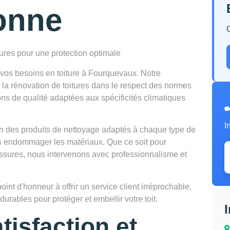
onne
tures pour une protection optimale
vos besoins en toiture à Fourquevaux. Notre
et la rénovation de toitures dans le respect des normes
ns de qualité adaptées aux spécificités climatiques
I
tion des produits de nettoyage adaptés à chaque type de
ns endommager les matériaux. Que ce soit pour
lissures, nous intervenons avec professionnalisme et
t d'honneur à offrir un service client irréprochable,
urables pour protéger et embellir votre toit.
tisfaction et