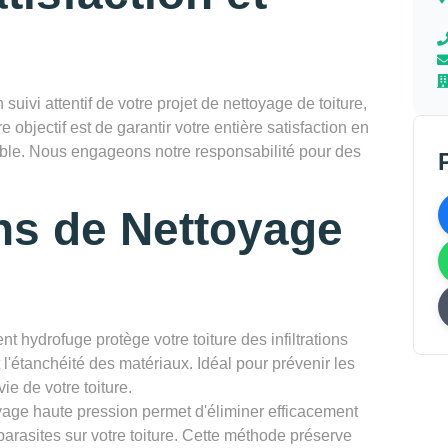
vi attentif de votre projet de nettoyage de toiture,
re objectif est de garantir votre entière satisfaction en
rable. Nous engageons notre responsabilité pour des
ns de Nettoyage
nt hydrofuge protège votre toiture des infiltrations
l'étanchéité des matériaux. Idéal pour prévenir les
ie de votre toiture.
yage haute pression permet d'éliminer efficacement
parasites sur votre toiture. Cette méthode préserve