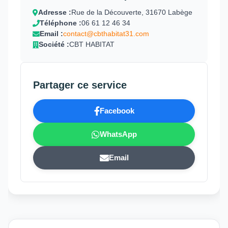
Adresse :
Rue de la Découverte, 31670 Labège
Téléphone :
06 61 12 46 34
Email :
contact@cbthabitat31.com
Société :
CBT HABITAT
Partager ce service
Facebook
WhatsApp
Email