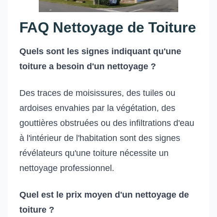
FAQ Nettoyage de Toiture
Quels sont les signes indiquant qu'une
toiture a besoin d'un nettoyage ?
Des traces de moisissures, des tuiles ou
ardoises envahies par la végétation, des
gouttières obstruées ou des infiltrations d'eau
à l'intérieur de l'habitation sont des signes
révélateurs qu'une toiture nécessite un
nettoyage professionnel.
Quel est le prix moyen d'un nettoyage de
toiture ?