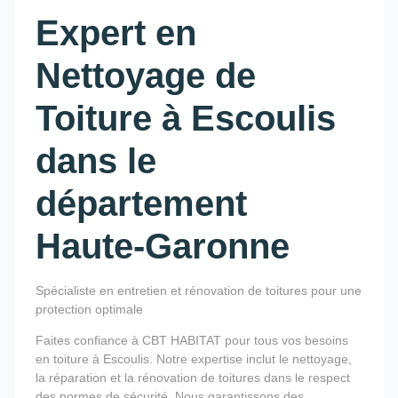
Expert en
Nettoyage de
Toiture à Escoulis
dans le
département
Haute-Garonne
Spécialiste en entretien et rénovation de toitures pour une
protection optimale
Faites confiance à CBT HABITAT pour tous vos besoins
en toiture à Escoulis. Notre expertise inclut le nettoyage,
la réparation et la rénovation de toitures dans le respect
des normes de sécurité. Nous garantissons des