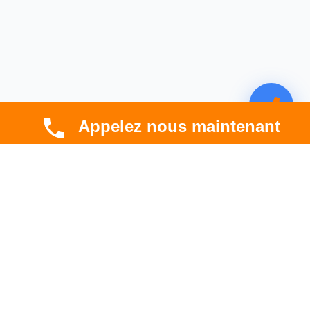
Appelez nous maintenant
CBT HABITAT
Spécialiste en rénovation électrique, thermique et