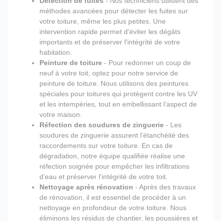
Détection de fuites
- Nos techniciens utilisent des
méthodes avancées pour détecter les fuites sur
votre toiture, même les plus petites. Une
intervention rapide permet d'éviter les dégâts
importants et de préserver l'intégrité de votre
habitation.
Peinture de toiture
- Pour redonner un coup de
neuf à votre toit, optez pour notre service de
peinture de toiture. Nous utilisons des peintures
spéciales pour toitures qui protègent contre les UV
et les intempéries, tout en embellissant l'aspect de
votre maison.
Réfection des soudures de zinguerie
- Les
soudures de zinguerie assurent l'étanchéité des
raccordements sur votre toiture. En cas de
dégradation, notre équipe qualifiée réalise une
réfection soignée pour empêcher les infiltrations
d'eau et préserver l'intégrité de votre toit.
Nettoyage après rénovation
- Après des travaux
de rénovation, il est essentiel de procéder à un
nettoyage en profondeur de votre toiture. Nous
éliminons les résidus de chantier, les poussières et