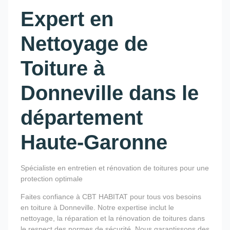
Expert en
Nettoyage de
Toiture à
Donneville dans le
département
Haute-Garonne
Spécialiste en entretien et rénovation de toitures pour une
protection optimale
Faites confiance à CBT HABITAT pour tous vos besoins
en toiture à Donneville. Notre expertise inclut le
nettoyage, la réparation et la rénovation de toitures dans
le respect des normes de sécurité. Nous garantissons des