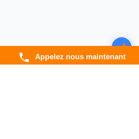
Appelez nous maintenant
CBT HABITAT
Spécialiste en rénovation électrique, thermique et