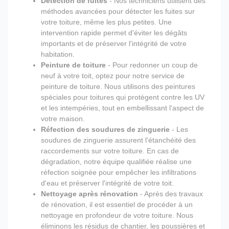
Détection de fuites
- Nos techniciens utilisent des
méthodes avancées pour détecter les fuites sur
votre toiture, même les plus petites. Une
intervention rapide permet d'éviter les dégâts
importants et de préserver l'intégrité de votre
habitation.
Peinture de toiture
- Pour redonner un coup de
neuf à votre toit, optez pour notre service de
peinture de toiture. Nous utilisons des peintures
spéciales pour toitures qui protègent contre les UV
et les intempéries, tout en embellissant l'aspect de
votre maison.
Réfection des soudures de zinguerie
- Les
soudures de zinguerie assurent l'étanchéité des
raccordements sur votre toiture. En cas de
dégradation, notre équipe qualifiée réalise une
réfection soignée pour empêcher les infiltrations
d'eau et préserver l'intégrité de votre toit.
Nettoyage après rénovation
- Après des travaux
de rénovation, il est essentiel de procéder à un
nettoyage en profondeur de votre toiture. Nous
éliminons les résidus de chantier, les poussières et