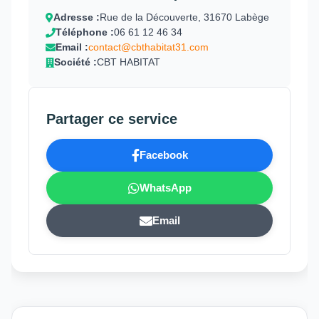
Adresse :
Rue de la Découverte, 31670 Labège
Téléphone :
06 61 12 46 34
Email :
contact@cbthabitat31.com
Société :
CBT HABITAT
Partager ce service
Facebook
WhatsApp
Email