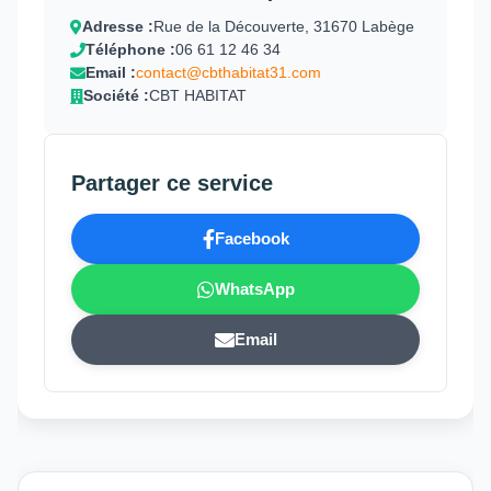
Adresse :
Rue de la Découverte, 31670 Labège
Téléphone :
06 61 12 46 34
Email :
contact@cbthabitat31.com
Société :
CBT HABITAT
Partager ce service
Facebook
WhatsApp
Email