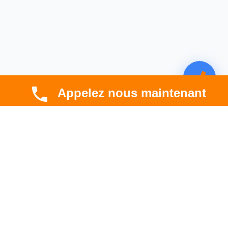
Appelez nous maintenant
CBT HABITAT
Spécialiste en rénovation électrique, thermique et