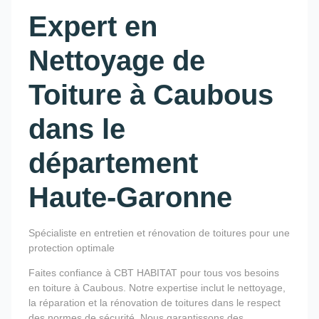
Expert en
Nettoyage de
Toiture à Caubous
dans le
département
Haute-Garonne
Spécialiste en entretien et rénovation de toitures pour une
protection optimale
Faites confiance à CBT HABITAT pour tous vos besoins
en toiture à Caubous. Notre expertise inclut le nettoyage,
la réparation et la rénovation de toitures dans le respect
des normes de sécurité. Nous garantissons des