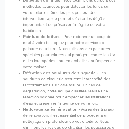
Détection de fuites
- Nos techniciens utilisent des
méthodes avancées pour détecter les fuites sur
votre toiture, même les plus petites. Une
intervention rapide permet d'éviter les dégâts
importants et de préserver l'intégrité de votre
habitation.
Peinture de toiture
- Pour redonner un coup de
neuf à votre toit, optez pour notre service de
peinture de toiture. Nous utilisons des peintures
spéciales pour toitures qui protègent contre les UV
et les intempéries, tout en embellissant l'aspect de
votre maison.
Réfection des soudures de zinguerie
- Les
soudures de zinguerie assurent l'étanchéité des
raccordements sur votre toiture. En cas de
dégradation, notre équipe qualifiée réalise une
réfection soignée pour empêcher les infiltrations
d'eau et préserver l'intégrité de votre toit.
Nettoyage après rénovation
- Après des travaux
de rénovation, il est essentiel de procéder à un
nettoyage en profondeur de votre toiture. Nous
éliminons les résidus de chantier, les poussières et