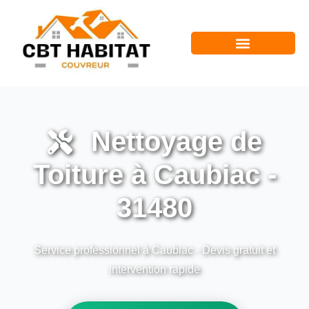
Nettoyage de
Toiture à Caubiac -
31480
Service professionnel à Caubiac - Devis gratuit et
intervention rapide