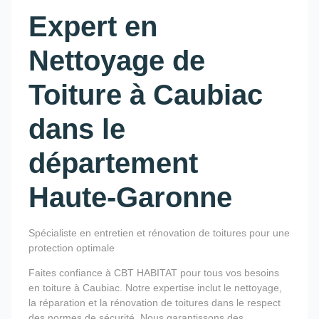
Expert en
Nettoyage de
Toiture à Caubiac
dans le
département
Haute-Garonne
Spécialiste en entretien et rénovation de toitures pour une
protection optimale
Faites confiance à CBT HABITAT pour tous vos besoins
en toiture à Caubiac. Notre expertise inclut le nettoyage,
la réparation et la rénovation de toitures dans le respect
des normes de sécurité. Nous garantissons des