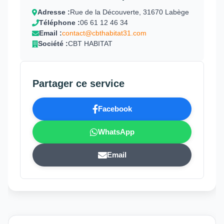
Adresse :
Rue de la Découverte, 31670 Labège
Téléphone :
06 61 12 46 34
Email :
contact@cbthabitat31.com
Société :
CBT HABITAT
Partager ce service
Facebook
WhatsApp
Email