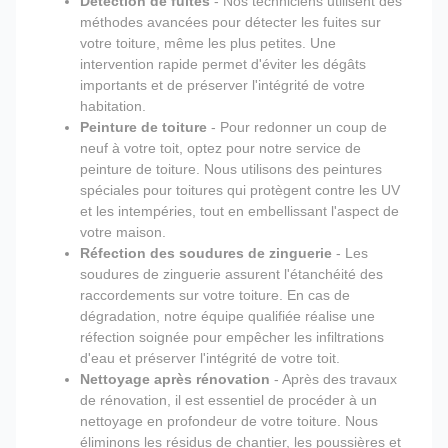
Détection de fuites
- Nos techniciens utilisent des
méthodes avancées pour détecter les fuites sur
votre toiture, même les plus petites. Une
intervention rapide permet d'éviter les dégâts
importants et de préserver l'intégrité de votre
habitation.
Peinture de toiture
- Pour redonner un coup de
neuf à votre toit, optez pour notre service de
peinture de toiture. Nous utilisons des peintures
spéciales pour toitures qui protègent contre les UV
et les intempéries, tout en embellissant l'aspect de
votre maison.
Réfection des soudures de zinguerie
- Les
soudures de zinguerie assurent l'étanchéité des
raccordements sur votre toiture. En cas de
dégradation, notre équipe qualifiée réalise une
réfection soignée pour empêcher les infiltrations
d'eau et préserver l'intégrité de votre toit.
Nettoyage après rénovation
- Après des travaux
de rénovation, il est essentiel de procéder à un
nettoyage en profondeur de votre toiture. Nous
éliminons les résidus de chantier, les poussières et