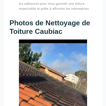
les salissures pour vous garantir une toiture
impeccable et prête à affronter les intempéries.
Photos de Nettoyage de
Toiture Caubiac