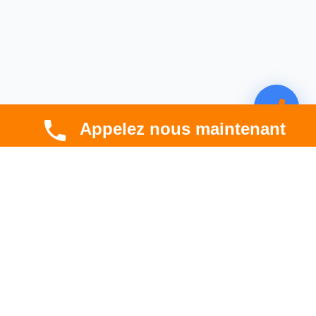
Appelez nous maintenant
CBT HABITAT
Spécialiste en rénovation électrique, thermique et