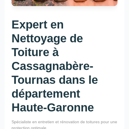
Expert en
Nettoyage de
Toiture à
Cassagnabère-
Tournas dans le
département
Haute-Garonne
Spécialiste en entretien et rénovation de toitures pour une
protection optimale