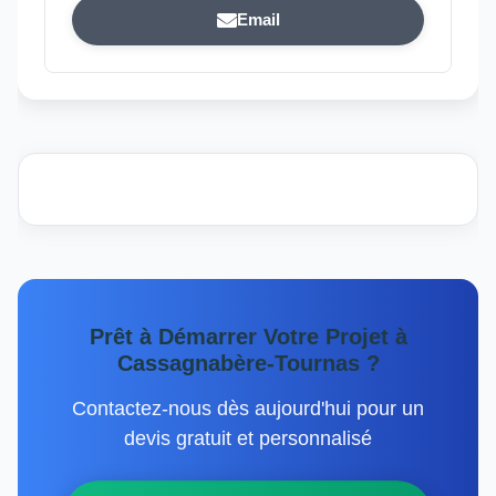
Email
Prêt à Démarrer Votre Projet à
Cassagnabère-Tournas ?
Contactez-nous dès aujourd'hui pour un
devis gratuit et personnalisé