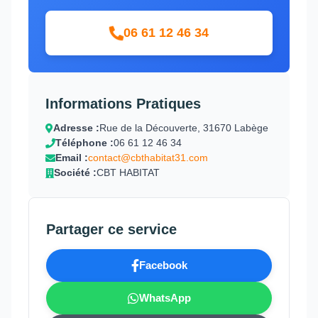
06 61 12 46 34
Informations Pratiques
Adresse :
Rue de la Découverte, 31670 Labège
Téléphone :
06 61 12 46 34
Email :
contact@cbthabitat31.com
Société :
CBT HABITAT
Partager ce service
Facebook
WhatsApp