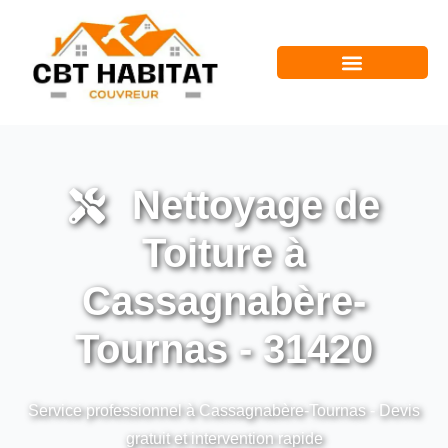
Nettoyage de
Toiture à
Cassagnabère-
Tournas - 31420
Service professionnel à Cassagnabère-Tournas - Devis
gratuit et intervention rapide