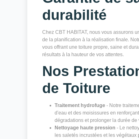
durabilité
Chez CBT HABITAT, nous vous assurons un sui
de la planification à la réalisation finale. Not
vous offrant une toiture propre, saine et du
résultats à la hauteur de vos attentes.
Nos Prestatio
de Toiture
Traitement hydrofuge
- Notre traiteme
d'eau et des moisissures en renforçant 
dégradations et prolonger la durée de v
Nettoyage haute pression
- Le netto
les saletés incrustées et les végétaux 