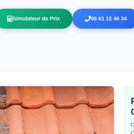
Simulateur de Prix
06 61 12 46 34
C
C