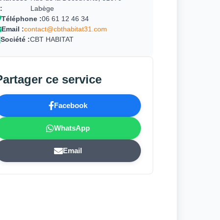
:
Labège
Téléphone :
06 61 12 46 34
Email :
contact@cbthabitat31.com
Société :
CBT HABITAT
Partager ce service
Facebook
WhatsApp
Email