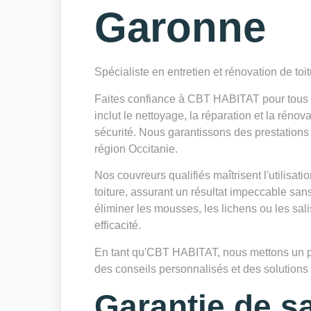
Garonne
Spécialiste en entretien et rénovation de toi
Faites confiance à CBT HABITAT pour tous v
inclut le nettoyage, la réparation et la réno
sécurité. Nous garantissons des prestations 
région Occitanie.
Nos couvreurs qualifiés maîtrisent l'utilisa
toiture, assurant un résultat impeccable sa
éliminer les mousses, les lichens ou les sa
efficacité.
En tant qu'CBT HABITAT, nous mettons un poin
des conseils personnalisés et des solutions d
Garantie de sa