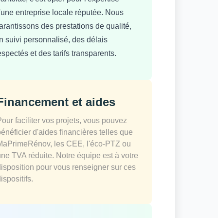
'une entreprise locale réputée. Nous
arantissons des prestations de qualité,
n suivi personnalisé, des délais
espectés et des tarifs transparents.
Financement et aides
Pour faciliter vos projets, vous pouvez
bénéficier d'aides financières telles que
MaPrimeRénov, les CEE, l'éco-PTZ ou
une TVA réduite. Notre équipe est à votre
disposition pour vous renseigner sur ces
ispositifs.