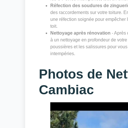
Réfection des soudures de zingueri
des raccordements sur votre toiture. E
une réfection soignée pour empêcher les 
toit.
Nettoyage après rénovation
- Après 
à un nettoyage en profondeur de votre 
poussières et les salissures pour vous 
intempéries.
Photos de Net
Cambiac