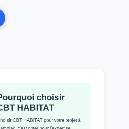
Pourquoi choisir
CBT HABITAT
hoisir CBT HABITAT pour votre projet à
ambiac, c'est opter pour l'expertise