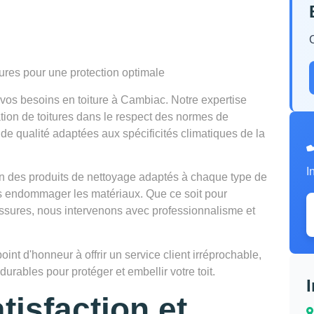
tures pour une protection optimale
os besoins en toiture à Cambiac. Notre expertise
vation de toitures dans le respect des normes de
de qualité adaptées aux spécificités climatiques de la
I
tion des produits de nettoyage adaptés à chaque type de
ns endommager les matériaux. Que ce soit pour
lissures, nous intervenons avec professionnalisme et
t d'honneur à offrir un service client irréprochable,
urables pour protéger et embellir votre toit.
tisfaction et