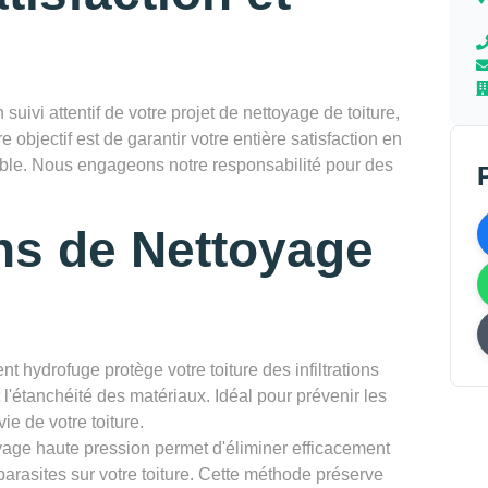
vi attentif de votre projet de nettoyage de toiture,
re objectif est de garantir votre entière satisfaction en
rable. Nous engageons notre responsabilité pour des
ns de Nettoyage
nt hydrofuge protège votre toiture des infiltrations
l'étanchéité des matériaux. Idéal pour prévenir les
ie de votre toiture.
yage haute pression permet d'éliminer efficacement
parasites sur votre toiture. Cette méthode préserve