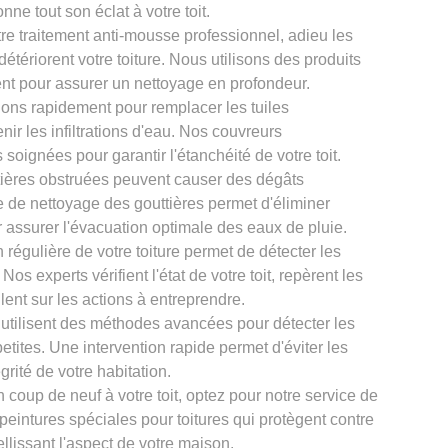
onne tout son éclat à votre toit.
re traitement anti-mousse professionnel, adieu les
tériorent votre toiture. Nous utilisons des produits
nt pour assurer un nettoyage en profondeur.
ons rapidement pour remplacer les tuiles
ir les infiltrations d'eau. Nos couvreurs
oignées pour garantir l'étanchéité de votre toit.
tières obstruées peuvent causer des dégâts
ce de nettoyage des gouttières permet d'éliminer
r assurer l'évacuation optimale des eaux de pluie.
 régulière de votre toiture permet de détecter les
os experts vérifient l'état de votre toit, repèrent les
llent sur les actions à entreprendre.
 utilisent des méthodes avancées pour détecter les
petites. Une intervention rapide permet d'éviter les
grité de votre habitation.
 coup de neuf à votre toit, optez pour notre service de
 peintures spéciales pour toitures qui protègent contre
llissant l'aspect de votre maison.