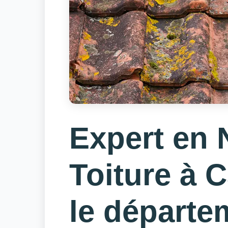
Expert en 
Toiture à 
le départe