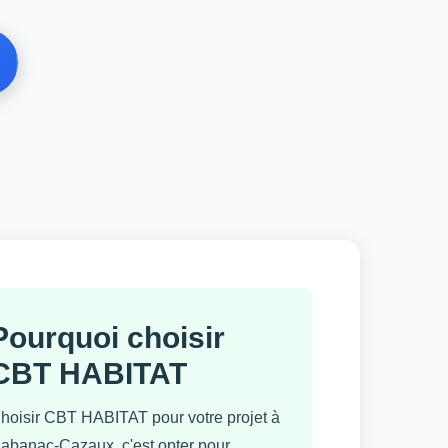
Pourquoi choisir
CBT HABITAT
hoisir CBT HABITAT pour votre projet à
abanac-Cazaux, c'est opter pour