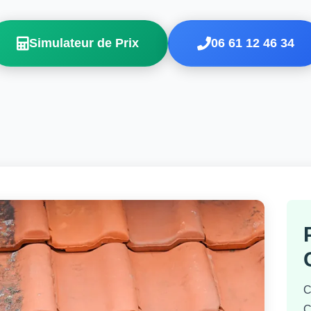
Simulateur de Prix
06 61 12 46 34
C
C