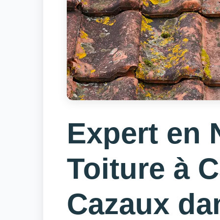
Expert en 
Toiture à 
Cazaux dan