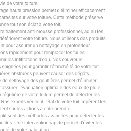
ie de votre toiture.
yage haute pression permet d'éliminer efficacement
parasites sur votre toiture. Cette méthode préserve
onne tout son éclat à votre toit.
re traitement anti-mousse professionnel, adieu les
tériorent votre toiture. Nous utilisons des produits
nt pour assurer un nettoyage en profondeur.
ons rapidement pour remplacer les tuiles
ir les infiltrations d'eau. Nos couvreurs
oignées pour garantir l'étanchéité de votre toit.
tières obstruées peuvent causer des dégâts
ce de nettoyage des gouttières permet d'éliminer
r assurer l'évacuation optimale des eaux de pluie.
 régulière de votre toiture permet de détecter les
os experts vérifient l'état de votre toit, repèrent les
llent sur les actions à entreprendre.
 utilisent des méthodes avancées pour détecter les
petites. Une intervention rapide permet d'éviter les
grité de votre habitation.