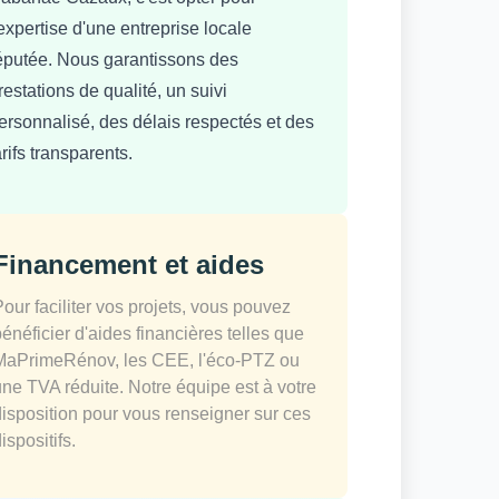
'expertise d'une entreprise locale
éputée. Nous garantissons des
restations de qualité, un suivi
ersonnalisé, des délais respectés et des
arifs transparents.
Financement et aides
Pour faciliter vos projets, vous pouvez
bénéficier d'aides financières telles que
MaPrimeRénov, les CEE, l'éco-PTZ ou
une TVA réduite. Notre équipe est à votre
disposition pour vous renseigner sur ces
ispositifs.