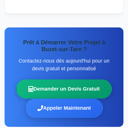
Prêt à Démarrer Votre Projet à
Buzet-sur-Tarn ?
Contactez-nous dès aujourd'hui pour un
devis gratuit et personnalisé
Demander un Devis Gratuit
Appeler Maintenant