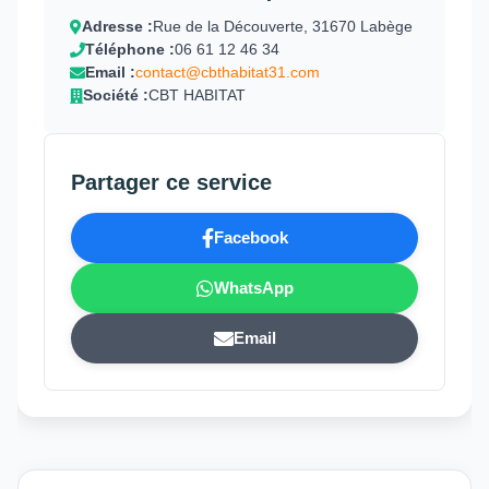
Adresse :
Rue de la Découverte, 31670 Labège
Téléphone :
06 61 12 46 34
Email :
contact@cbthabitat31.com
Société :
CBT HABITAT
Partager ce service
Facebook
WhatsApp
Email