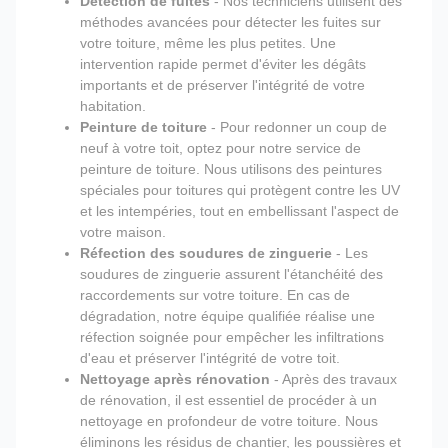
Détection de fuites
- Nos techniciens utilisent des
méthodes avancées pour détecter les fuites sur
votre toiture, même les plus petites. Une
intervention rapide permet d'éviter les dégâts
importants et de préserver l'intégrité de votre
habitation.
Peinture de toiture
- Pour redonner un coup de
neuf à votre toit, optez pour notre service de
peinture de toiture. Nous utilisons des peintures
spéciales pour toitures qui protègent contre les UV
et les intempéries, tout en embellissant l'aspect de
votre maison.
Réfection des soudures de zinguerie
- Les
soudures de zinguerie assurent l'étanchéité des
raccordements sur votre toiture. En cas de
dégradation, notre équipe qualifiée réalise une
réfection soignée pour empêcher les infiltrations
d'eau et préserver l'intégrité de votre toit.
Nettoyage après rénovation
- Après des travaux
de rénovation, il est essentiel de procéder à un
nettoyage en profondeur de votre toiture. Nous
éliminons les résidus de chantier, les poussières et