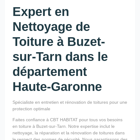
Expert en
Nettoyage de
Toiture à Buzet-
sur-Tarn dans le
département
Haute-Garonne
Spécialiste en entretien et rénovation de toitures pour une
protection optimale
Faites confiance à CBT HABITAT pour tous vos besoins
en toiture à Buzet-sur-Tarn. Notre expertise inclut le
nettoyage, la réparation et la rénovation de toitures dans
le respect des normes de sécurité. Nous garantissons des