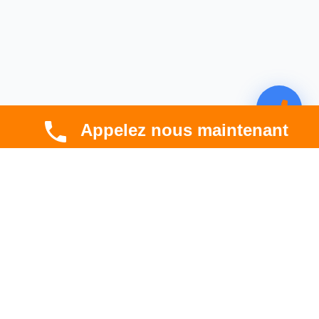
Appelez nous maintenant
CBT HABITAT
Spécialiste en rénovation électrique, thermique et