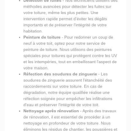
Détection de fuites
- Nos techniciens utilisent des
méthodes avancées pour détecter les fuites sur
votre toiture, même les plus petites. Une
intervention rapide permet d'éviter les dégâts
importants et de préserver l'intégrité de votre
habitation.
Peinture de toiture
- Pour redonner un coup de
neuf à votre toit, optez pour notre service de
peinture de toiture. Nous utilisons des peintures
spéciales pour toitures qui protègent contre les UV
et les intempéries, tout en embellissant l'aspect de
votre maison.
Réfection des soudures de zinguerie
- Les
soudures de zinguerie assurent l'étanchéité des
raccordements sur votre toiture. En cas de
dégradation, notre équipe qualifiée réalise une
réfection soignée pour empêcher les infiltrations
d'eau et préserver l'intégrité de votre toit.
Nettoyage après rénovation
- Après des travaux
de rénovation, il est essentiel de procéder à un
nettoyage en profondeur de votre toiture. Nous
éliminons les résidus de chantier, les poussières et