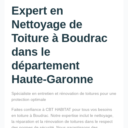
Expert en
Nettoyage de
Toiture à Boudrac
dans le
département
Haute-Garonne
Spécialiste en entretien et rénovation de toitures pour une
protection optimale
Faites confiance à CBT HABITAT pour tous vos besoins
en toiture à Boudrac. Notre expertise inclut le nettoyage,
la réparation et la rénovation de toitures dans le respect
des normes de sécurité. Nous garantissons des