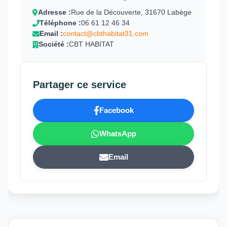
Adresse :
Rue de la Découverte, 31670 Labège
Téléphone :
06 61 12 46 34
Email :
contact@cbthabitat31.com
Société :
CBT HABITAT
Partager ce service
Facebook
WhatsApp
Email