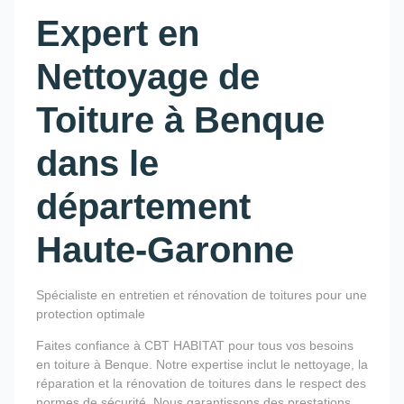
Expert en
Nettoyage de
Toiture à Benque
dans le
département
Haute-Garonne
Spécialiste en entretien et rénovation de toitures pour une
protection optimale
Faites confiance à CBT HABITAT pour tous vos besoins
en toiture à Benque. Notre expertise inclut le nettoyage, la
réparation et la rénovation de toitures dans le respect des
normes de sécurité. Nous garantissons des prestations