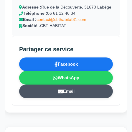
Adresse :
Rue de la Découverte, 31670 Labège
Téléphone :
06 61 12 46 34
Email :
contact@cbthabitat31.com
Société :
CBT HABITAT
Partager ce service
Facebook
WhatsApp
Email