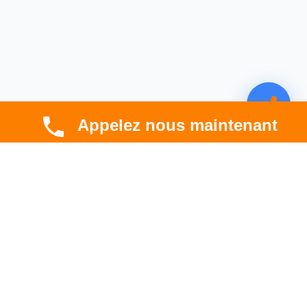
Appelez nous maintenant
CBT HABITAT
Spécialiste en rénovation électrique, thermique et