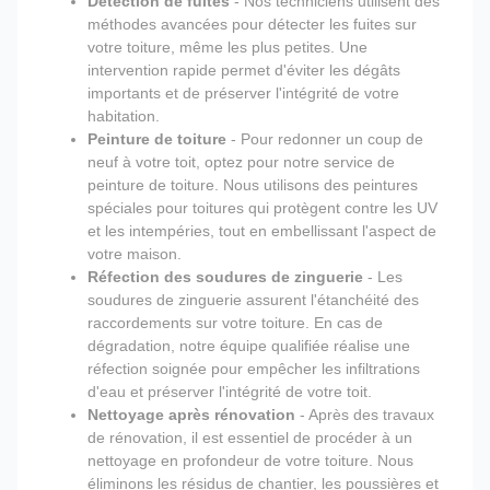
Détection de fuites
- Nos techniciens utilisent des
méthodes avancées pour détecter les fuites sur
votre toiture, même les plus petites. Une
intervention rapide permet d'éviter les dégâts
importants et de préserver l'intégrité de votre
habitation.
Peinture de toiture
- Pour redonner un coup de
neuf à votre toit, optez pour notre service de
peinture de toiture. Nous utilisons des peintures
spéciales pour toitures qui protègent contre les UV
et les intempéries, tout en embellissant l'aspect de
votre maison.
Réfection des soudures de zinguerie
- Les
soudures de zinguerie assurent l'étanchéité des
raccordements sur votre toiture. En cas de
dégradation, notre équipe qualifiée réalise une
réfection soignée pour empêcher les infiltrations
d'eau et préserver l'intégrité de votre toit.
Nettoyage après rénovation
- Après des travaux
de rénovation, il est essentiel de procéder à un
nettoyage en profondeur de votre toiture. Nous
éliminons les résidus de chantier, les poussières et