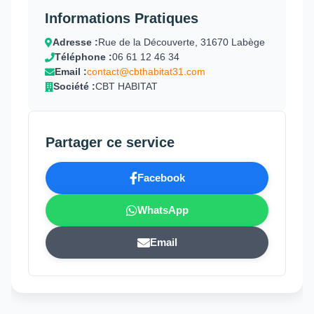
Informations Pratiques
Adresse :
Rue de la Découverte, 31670 Labège
Téléphone :
06 61 12 46 34
Email :
contact@cbthabitat31.com
Société :
CBT HABITAT
Partager ce service
Facebook
WhatsApp
Email