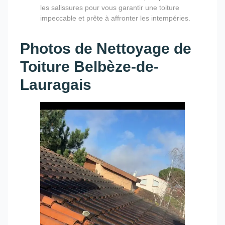
les salissures pour vous garantir une toiture
impeccable et prête à affronter les intempéries.
Photos de Nettoyage de
Toiture Belbèze-de-
Lauragais