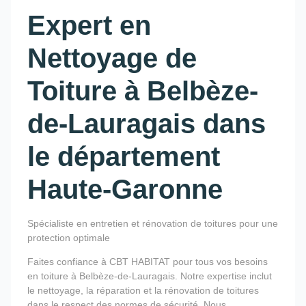
Expert en
Nettoyage de
Toiture à Belbèze-
de-Lauragais dans
le département
Haute-Garonne
Spécialiste en entretien et rénovation de toitures pour une
protection optimale
Faites confiance à CBT HABITAT pour tous vos besoins
en toiture à Belbèze-de-Lauragais. Notre expertise inclut
le nettoyage, la réparation et la rénovation de toitures
dans le respect des normes de sécurité. Nous