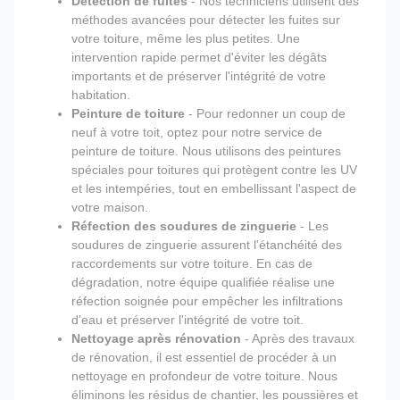
Détection de fuites
- Nos techniciens utilisent des
méthodes avancées pour détecter les fuites sur
votre toiture, même les plus petites. Une
intervention rapide permet d'éviter les dégâts
importants et de préserver l'intégrité de votre
habitation.
Peinture de toiture
- Pour redonner un coup de
neuf à votre toit, optez pour notre service de
peinture de toiture. Nous utilisons des peintures
spéciales pour toitures qui protègent contre les UV
et les intempéries, tout en embellissant l'aspect de
votre maison.
Réfection des soudures de zinguerie
- Les
soudures de zinguerie assurent l'étanchéité des
raccordements sur votre toiture. En cas de
dégradation, notre équipe qualifiée réalise une
réfection soignée pour empêcher les infiltrations
d'eau et préserver l'intégrité de votre toit.
Nettoyage après rénovation
- Après des travaux
de rénovation, il est essentiel de procéder à un
nettoyage en profondeur de votre toiture. Nous
éliminons les résidus de chantier, les poussières et