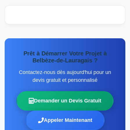
Prêt à Démarrer Votre Projet à
Belbèze-de-Lauragais ?
Contactez-nous dès aujourd'hui pour un
devis gratuit et personnalisé
Demander un Devis Gratuit
Appeler Maintenant